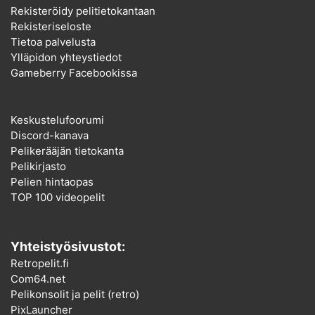
Rekisteröidy pelitietokantaan
Rekisteriseloste
Tietoa palvelusta
Ylläpidon yhteystiedot
Gameberry Facebookissa
Keskustelufoorumi
Discord-kanava
Pelikerääjän tietokanta
Pelikirjasto
Pelien hintaopas
TOP 100 videopelit
Yhteistyösivustot:
Retropelit.fi
Com64.net
Pelikonsolit ja pelit (retro)
PixLauncher