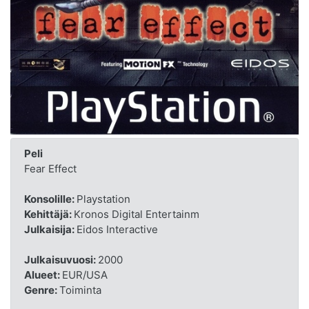
Peli
Fear Effect
Konsolille:
Playstation
Kehittäjä:
Kronos Digital Entertainm
Julkaisija:
Eidos Interactive
Julkaisuvuosi:
2000
Alueet:
EUR/USA
Genre:
Toiminta