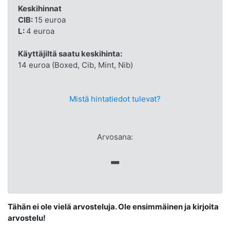
Keskihinnat
CIB:
15 euroa
L:
4 euroa
Käyttäjiltä saatu keskihinta:
14 euroa (Boxed, Cib, Mint, Nib)
Mistä hintatiedot tulevat?
Arvosana:
-
Tähän ei ole vielä arvosteluja. Ole ensimmäinen ja kirjoita
arvostelu!