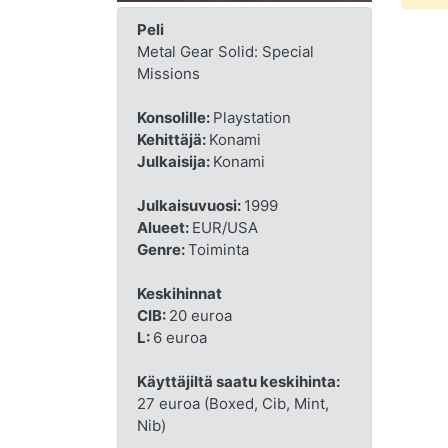
Peli
Metal Gear Solid: Special
Missions
Konsolille:
Playstation
Kehittäjä:
Konami
Julkaisija:
Konami
Julkaisuvuosi:
1999
Alueet:
EUR/USA
Genre:
Toiminta
Keskihinnat
CIB:
20 euroa
L:
6 euroa
Käyttäjiltä saatu keskihinta:
27 euroa (Boxed, Cib, Mint,
Nib)