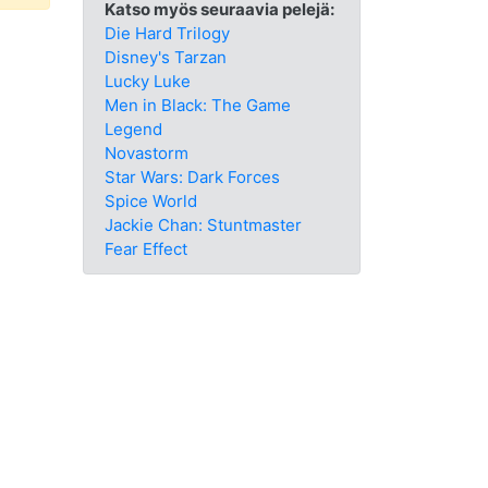
Katso myös seuraavia pelejä:
Die Hard Trilogy
Disney's Tarzan
Lucky Luke
Men in Black: The Game
Legend
Novastorm
Star Wars: Dark Forces
Spice World
Jackie Chan: Stuntmaster
Fear Effect