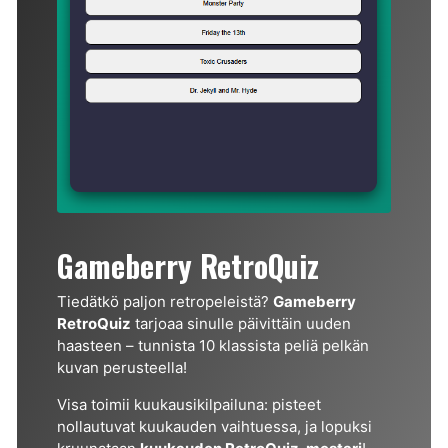
Gameberry RetroQuiz
Tiedätkö paljon retropeleistä?
Gameberry
RetroQuiz
tarjoaa sinulle päivittäin uuden
haasteen – tunnista 10 klassista peliä pelkän
kuvan perusteella!
Visa toimii kuukausikilpailuna: pisteet
nollautuvat kuukauden vaihtuessa, ja lopuksi