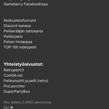
Gameberry Facebookissa
Keskustelufoorumi
Discord-kanava
Pelikerääjän tietokanta
Pelikirjasto
Pelien hintaopas
TOP 100 videopelit
Yhteistyösivustot:
Retropelit.fi
Com64.net
Pelikonsolit ja pelit (retro)
PixLauncher
SuperPartyBox
Sivu ladattu 0.4592 sekunnissa.
861 ♥