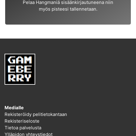
Pelaa Hangmaniä sisäänkirjautuneena niin
myös pisteesi tallennetaan.
Medialle
Rekisteröidy pelitietokantaan
Rekisteriseloste
Tietoa palvelusta
Ylläpidon yhteystiedot