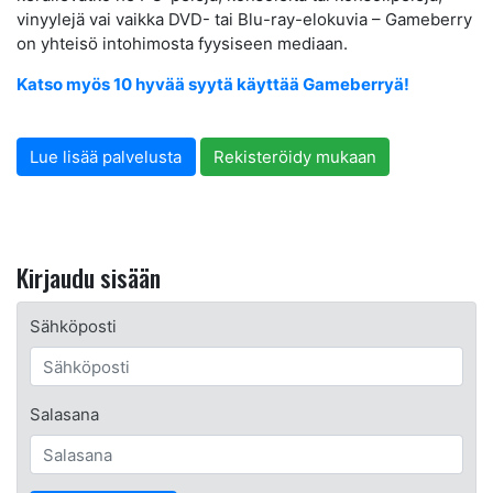
vinyylejä vai vaikka DVD- tai Blu-ray-elokuvia – Gameberry
on yhteisö intohimosta fyysiseen mediaan.
Katso myös 10 hyvää syytä käyttää Gameberryä!
Lue lisää palvelusta
Rekisteröidy mukaan
Kirjaudu sisään
Sähköposti
Salasana