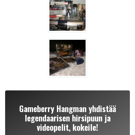
Gameberry Hangman yhdistää
legendaarisen hirsipuun ja
videopelit, kokeile!