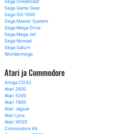
Sega Dreamcast
Sega Game Gear
Sega SG-1000
Sega Master System
Sega Mega Drive
Sega Mega Jet
Sega Nomad
Sega Saturn
Wondermega
Atari ja Commodore
Amiga CD32
Atari 2600
Atari 5200
Atari 7800
Atari Jaguar
Atari Lynx
Atari XEGS
Commodore 64