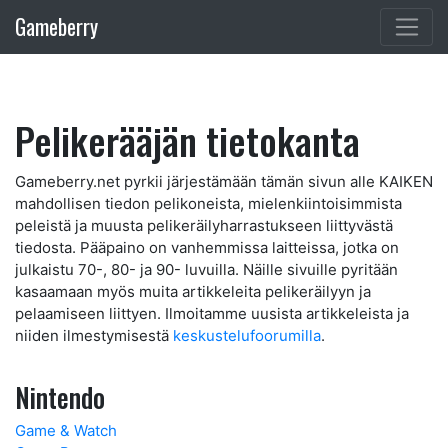
Gameberry
Pelikerääjän tietokanta
Gameberry.net pyrkii järjestämään tämän sivun alle KAIKEN
mahdollisen tiedon pelikoneista, mielenkiintoisimmista
peleistä ja muusta pelikeräilyharrastukseen liittyvästä
tiedosta. Pääpaino on vanhemmissa laitteissa, jotka on
julkaistu 70-, 80- ja 90- luvuilla. Näille sivuille pyritään
kasaamaan myös muita artikkeleita pelikeräilyyn ja
pelaamiseen liittyen. Ilmoitamme uusista artikkeleista ja
niiden ilmestymisestä
keskustelufoorumilla
.
Nintendo
Game & Watch