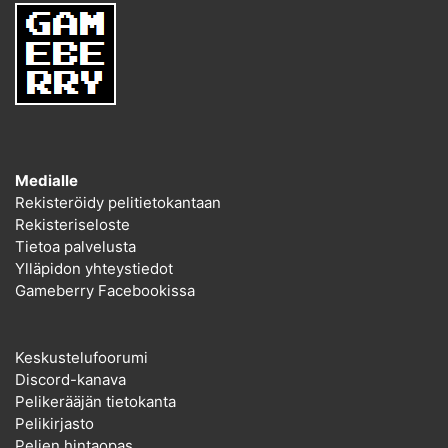
Medialle
Rekisteröidy pelitietokantaan
Rekisteriseloste
Tietoa palvelusta
Ylläpidon yhteystiedot
Gameberry Facebookissa
Keskustelufoorumi
Discord-kanava
Pelikerääjän tietokanta
Pelikirjasto
Pelien hintaopas