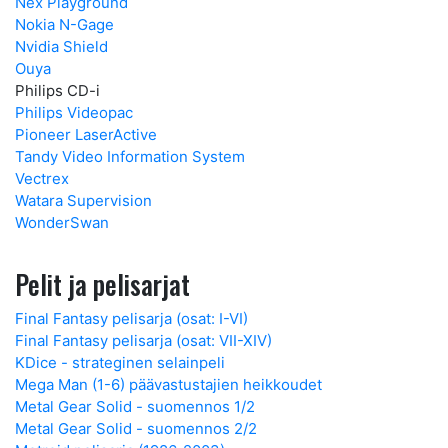
Nex Playground
Nokia N-Gage
Nvidia Shield
Ouya
Philips CD-i
Philips Videopac
Pioneer LaserActive
Tandy Video Information System
Vectrex
Watara Supervision
WonderSwan
Pelit ja pelisarjat
Final Fantasy pelisarja (osat: I-VI)
Final Fantasy pelisarja (osat: VII-XIV)
KDice - strateginen selainpeli
Mega Man (1-6) päävastustajien heikkoudet
Metal Gear Solid - suomennos 1/2
Metal Gear Solid - suomennos 2/2