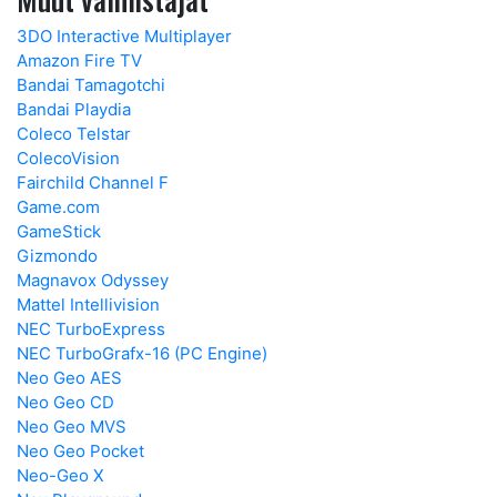
3DO Interactive Multiplayer
Amazon Fire TV
Bandai Tamagotchi
Bandai Playdia
Coleco Telstar
ColecoVision
Fairchild Channel F
Game.com
GameStick
Gizmondo
Magnavox Odyssey
Mattel Intellivision
NEC TurboExpress
NEC TurboGrafx-16 (PC Engine)
Neo Geo AES
Neo Geo CD
Neo Geo MVS
Neo Geo Pocket
Neo-Geo X