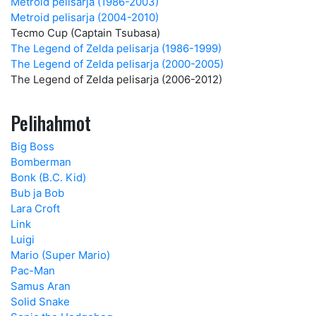
Metroid pelisarja (1986-2003)
Metroid pelisarja (2004-2010)
Tecmo Cup (Captain Tsubasa)
The Legend of Zelda pelisarja (1986-1999)
The Legend of Zelda pelisarja (2000-2005)
The Legend of Zelda pelisarja (2006-2012)
Pelihahmot
Big Boss
Bomberman
Bonk (B.C. Kid)
Bub ja Bob
Lara Croft
Link
Luigi
Mario (Super Mario)
Pac-Man
Samus Aran
Solid Snake