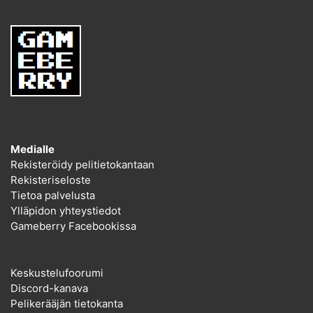
Medialle
Rekisteröidy pelitietokantaan
Rekisteriseloste
Tietoa palvelusta
Ylläpidon yhteystiedot
Gameberry Facebookissa
Keskustelufoorumi
Discord-kanava
Pelikerääjän tietokanta