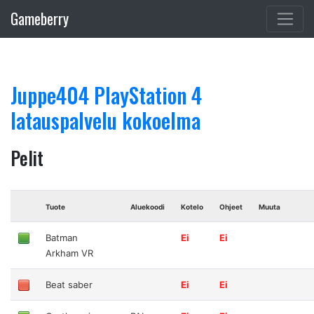
Gameberry
Juppe404 PlayStation 4
latauspalvelu kokoelma
Pelit
Tuote
Aluekoodi
Kotelo
Ohjeet
Muuta
Batman
Ei
Ei
Arkham VR
Beat saber
Ei
Ei