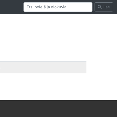
Hae
a