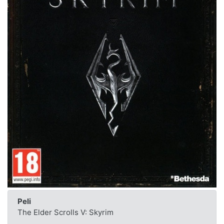
Peli
The Elder Scrolls V: Skyrim