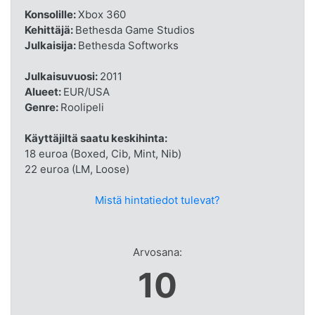
Konsolille:
Xbox 360
Kehittäjä:
Bethesda Game Studios
Julkaisija:
Bethesda Softworks
Julkaisuvuosi:
2011
Alueet:
EUR/USA
Genre:
Roolipeli
Käyttäjiltä saatu keskihinta:
18 euroa (Boxed, Cib, Mint, Nib)
22 euroa (LM, Loose)
Mistä hintatiedot tulevat?
Arvosana:
10