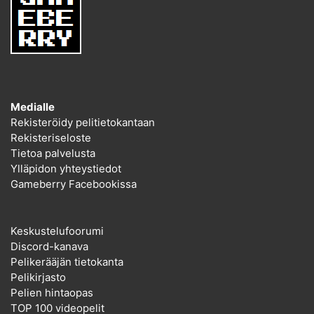
Medialle
Rekisteröidy pelitietokantaan
Rekisteriseloste
Tietoa palvelusta
Ylläpidon yhteystiedot
Gameberry Facebookissa
Keskustelufoorumi
Discord-kanava
Pelikerääjän tietokanta
Pelikirjasto
Pelien hintaopas
TOP 100 videopelit