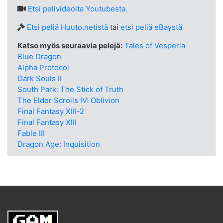
Etsi
pelivideoita Youtubesta.
Etsi peliä Huuto.netistä
tai
etsi peliä eBaystä
Katso myös seuraavia pelejä:
Tales of Vesperia
Blue Dragon
Alpha Protocol
Dark Souls II
South Park: The Stick of Truth
The Elder Scrolls IV: Oblivion
Final Fantasy XIII-2
Final Fantasy XIII
Fable III
Dragon Age: Inquisition