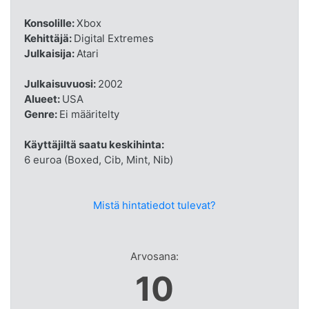
Konsolille:
Xbox
Kehittäjä:
Digital Extremes
Julkaisija:
Atari
Julkaisuvuosi:
2002
Alueet:
USA
Genre:
Ei määritelty
Käyttäjiltä saatu keskihinta:
6 euroa (Boxed, Cib, Mint, Nib)
Mistä hintatiedot tulevat?
Arvosana:
10