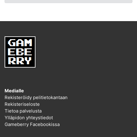
Medialle
Rekisteröidy pelitietokantaan
Rekisteriseloste
Tietoa palvelusta
Ylläpidon yhteystiedot
Gameberry Facebookissa