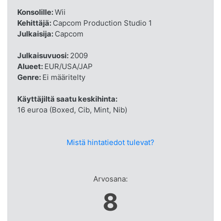
Konsolille:
Wii
Kehittäjä:
Capcom Production Studio 1
Julkaisija:
Capcom
Julkaisuvuosi:
2009
Alueet:
EUR/USA/JAP
Genre:
Ei määritelty
Käyttäjiltä saatu keskihinta:
16 euroa (Boxed, Cib, Mint, Nib)
Mistä hintatiedot tulevat?
Arvosana:
8