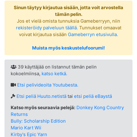
Sinun täytyy kirjautua sisään, jotta voit arvostella
tämän pelin.
Jos et vielä omista tunnuksia Gameberryyn, niin
rekisteröidy palveluun täällä.
Tunnukset omaavat
voivat kirjautua sisään
Gameberryn etusivulla.
Muista myös keskustelufoorumi!
39 käyttäjää on listannut tämän pelin
kokoelmiinsa,
katso ketkä.
Etsi
pelivideoita Youtubesta.
Etsi peliä Huuto.netistä
tai
etsi peliä eBaystä
Katso myös seuraavia pelejä:
Donkey Kong Country
Returns
Bully: Scholarship Edition
Mario Kart Wii
Kirby's Epic Yarn