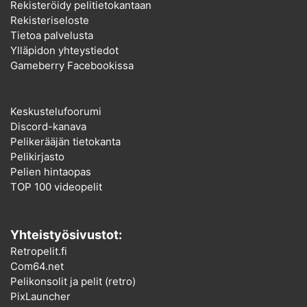
Rekisteröidy pelitietokantaan
Rekisteriseloste
Tietoa palvelusta
Ylläpidon yhteystiedot
Gameberry Facebookissa
Keskustelufoorumi
Discord-kanava
Pelikerääjän tietokanta
Pelikirjasto
Pelien hintaopas
TOP 100 videopelit
Yhteistyösivustot:
Retropelit.fi
Com64.net
Pelikonsolit ja pelit (retro)
PixLauncher