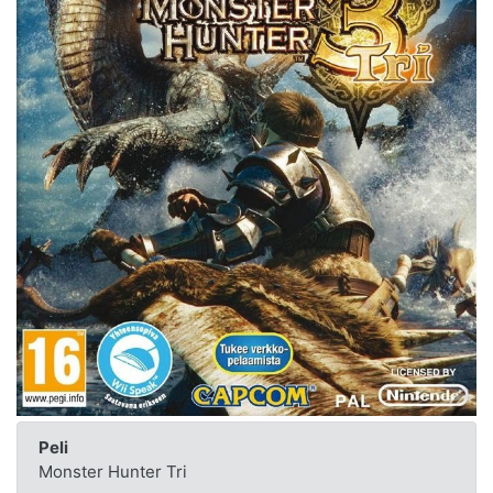
Peli
Monster Hunter Tri