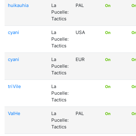
huikauhia
La
PAL
On
O
Pucelle:
Tactics
cyani
La
USA
On
O
Pucelle:
Tactics
cyani
La
EUR
On
O
Pucelle:
Tactics
triVile
La
On
O
Pucelle:
Tactics
ValHe
La
PAL
On
O
Pucelle:
Tactics