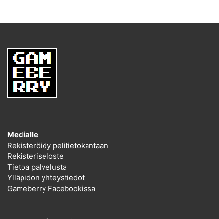
Medialle
Rekisteröidy pelitietokantaan
Rekisteriseloste
Tietoa palvelusta
Ylläpidon yhteystiedot
Gameberry Facebookissa