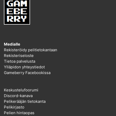
Medialle
Rekisteröidy pelitietokantaan
Rekisteriseloste
Tietoa palvelusta
Ylläpidon yhteystiedot
Gameberry Facebookissa
Keskustelufoorumi
Discord-kanava
Pelikerääjän tietokanta
Pelikirjasto
Pelien hintaopas