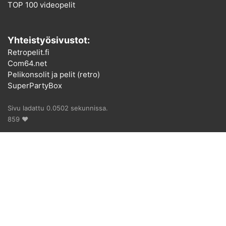
TOP 100 videopelit
Yhteistyösivustot:
Retropelit.fi
Com64.net
Pelikonsolit ja pelit (retro)
SuperPartyBox
Sivu ladattu 0.0502 sekunnissa.
859 ♥