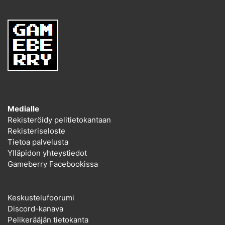
Medialle
Rekisteröidy pelitietokantaan
Rekisteriseloste
Tietoa palvelusta
Ylläpidon yhteystiedot
Gameberry Facebookissa
Keskustelufoorumi
Discord-kanava
Pelikerääjän tietokanta