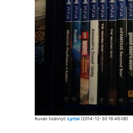
Kuvan lisännyt:
Lyrtsi
(2014-12-30 16:46:08)