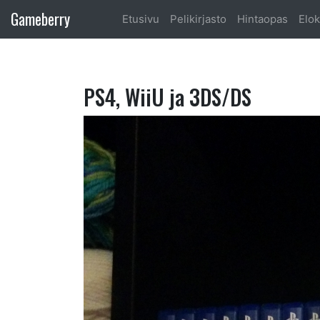
Gameberry
Etusivu
Pelikirjasto
Hintaopas
Elok
PS4, WiiU ja 3DS/DS