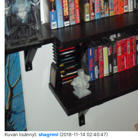
Kuvan lisännyt:
shagriml
(2018-11-14 02:40:47)