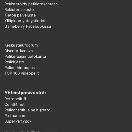
Rekisteröidy pelitietokantaan
Rekisteriseloste
Tietoa palvelusta
Ylläpidon yhteystiedot
Gameberry Facebookissa
Keskustelufoorumi
Discord-kanava
Pelikerääjän tietokanta
Pelikirjasto
Pelien hintaopas
TOP 100 videopelit
Yhteistyösivustot:
Retropelit.fi
Com64.net
Pelikonsolit ja pelit (retro)
PixLauncher
SuperPartyBox