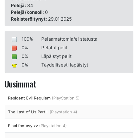
Pelejä:
34
Pelejä/konsoli:
0
Rekisteröitynyt:
29.01.2025
100%
Pelaamattomia/ei statusta
0%
Pelatut pelit
0%
Läpäistyt pelit
0%
Täydellisesti läpäistyt
Uusimmat
Resident Evil Requiem
(PlayStation 5)
The Last of Us Part II
(Playstation 4)
Final fantasy xv
(Playstation 4)