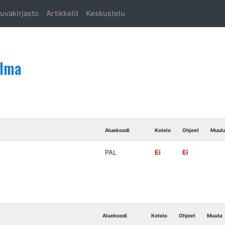
uvakirjasto
Artikkelit
Keskustelu
elma
Aluekoodi
Kotelo
Ohjeet
Muut
PAL
Ei
Ei
Aluekoodi
Kotelo
Ohjeet
Muuta