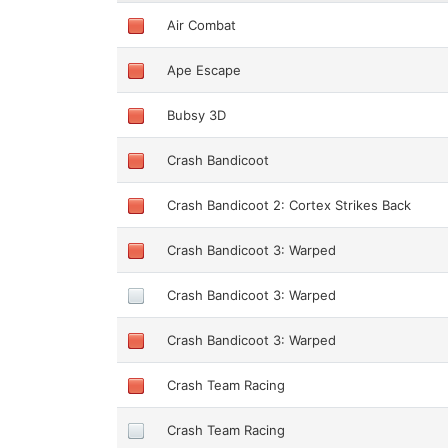
Air Combat
Ape Escape
Bubsy 3D
Crash Bandicoot
Crash Bandicoot 2: Cortex Strikes Back
Crash Bandicoot 3: Warped
Crash Bandicoot 3: Warped
Crash Bandicoot 3: Warped
Crash Team Racing
Crash Team Racing