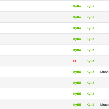
Kyllä
Kyllä
Kyllä
Kyllä
Kyllä
Kyllä
Kyllä
Kyllä
Kyllä
Kyllä
Ei
Kyllä
Kyllä
Kyllä
Muse
Kyllä
Kyllä
Kyllä
Kyllä
Kyllä
Kyllä
Muse