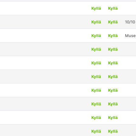
Kyllä
Kyllä
Kyllä
Kyllä
10/10
Kyllä
Kyllä
Muse
Kyllä
Kyllä
Kyllä
Kyllä
Kyllä
Kyllä
Kyllä
Kyllä
Kyllä
Kyllä
Kyllä
Kyllä
Kyllä
Kyllä