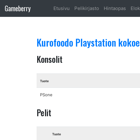
Gameberry
Etusivu
Pelikirjasto
Hintaopas
Elok
Kurofoodo Playstation koko
Konsolit
Tuote
PSone
Pelit
Tuote