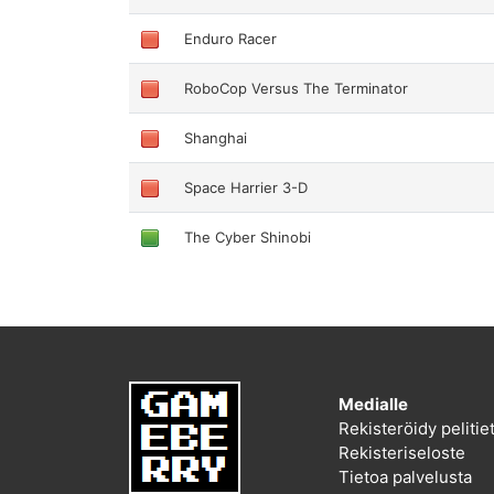
Enduro Racer
RoboCop Versus The Terminator
Shanghai
Space Harrier 3-D
The Cyber Shinobi
Medialle
Rekisteröidy peliti
Rekisteriseloste
Tietoa palvelusta