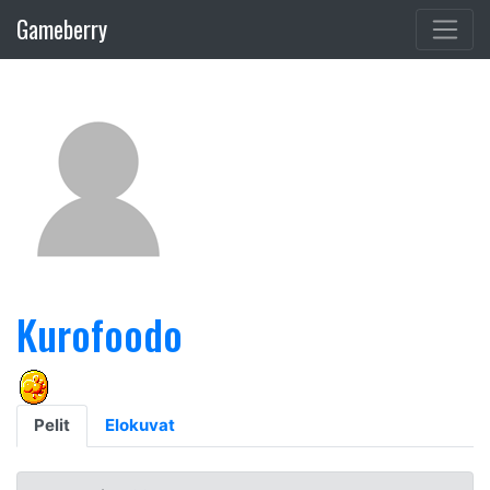
Gameberry
Kurofoodo
Pelit
Elokuvat