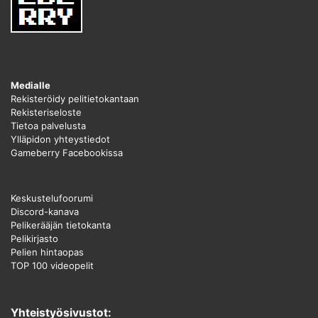
Medialle
Rekisteröidy pelitietokantaan
Rekisteriseloste
Tietoa palvelusta
Ylläpidon yhteystiedot
Gameberry Facebookissa
Keskustelufoorumi
Discord-kanava
Pelikerääjän tietokanta
Pelikirjasto
Pelien hintaopas
TOP 100 videopelit
Yhteistyösivustot: