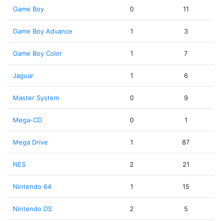
Game Boy
0
11
Game Boy Advance
1
3
Game Boy Color
1
7
Jaguar
1
6
Master System
0
9
Mega-CD
0
1
Mega Drive
1
87
NES
2
21
Nintendo 64
1
15
Nintendo DS
2
5