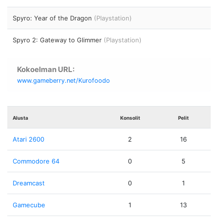
Spyro: Year of the Dragon
(Playstation)
Spyro 2: Gateway to Glimmer
(Playstation)
Kokoelman URL:
www.gameberry.net/Kurofoodo
Alusta
Konsolit
Pelit
Atari 2600
2
16
Commodore 64
0
5
Dreamcast
0
1
Gamecube
1
13