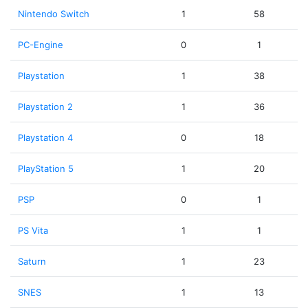
Nintendo Switch
1
58
PC-Engine
0
1
Playstation
1
38
Playstation 2
1
36
Playstation 4
0
18
PlayStation 5
1
20
PSP
0
1
PS Vita
1
1
Saturn
1
23
SNES
1
13