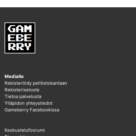
Medialle
Rekisteröidy pelitietokantaan
Rekisteriseloste
Tietoa palvelusta
Ylläpidon yhteystiedot
Gameberry Facebookissa
Keskustelufoorumi