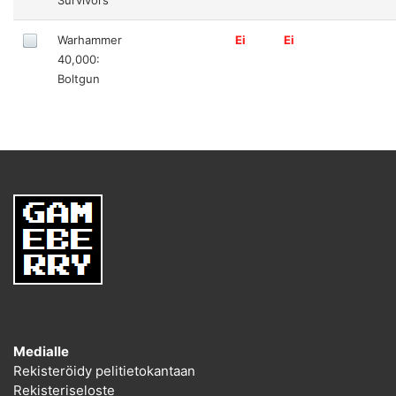
Warhammer
Ei
Ei
40,000:
Boltgun
Medialle
Rekisteröidy pelitietokantaan
Rekisteriseloste