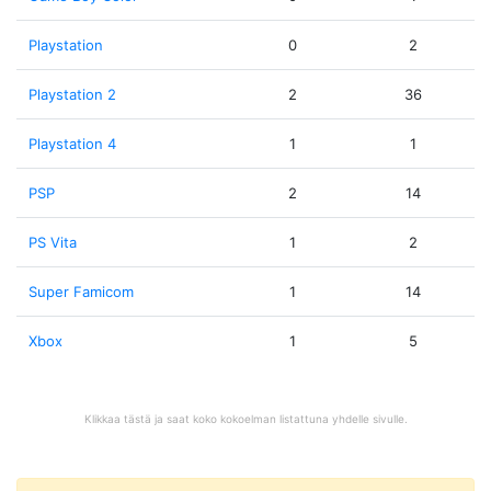
Playstation
0
2
Playstation 2
2
36
Playstation 4
1
1
PSP
2
14
PS Vita
1
2
Super Famicom
1
14
Xbox
1
5
Klikkaa tästä ja saat koko kokoelman listattuna yhdelle sivulle.