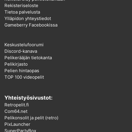
Rekisteriseloste
Tietoa palvelusta
Ylläpidon yhteystiedot
Gameberry Facebookissa
Keskustelufoorumi
Discord-kanava
Pelikerääjän tietokanta
Pelikirjasto
Pelien hintaopas
TOP 100 videopelit
Yhteistyösivustot:
Retropelit.fi
Com64.net
Pelikonsolit ja pelit (retro)
PixLauncher
SuperPartyBox