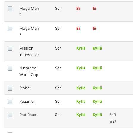
Mega Man
Scn
Ei
Ei
2
Mega Man
Scn
Ei
Ei
5
Mission
Scn
Kyllä
Kyllä
Impossible
Nintendo
Scn
Kyllä
Kyllä
World Cup
Pinball
Scn
Kyllä
Kyllä
Puzznic
Scn
Kyllä
Kyllä
Rad Racer
Scn
Kyllä
Kyllä
3-D
lasit