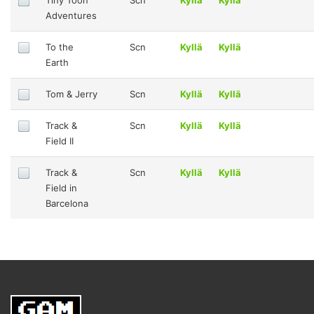
Adventures
To the
Scn
Kyllä
Kyllä
Earth
Tom & Jerry
Scn
Kyllä
Kyllä
Track &
Scn
Kyllä
Kyllä
Field II
Track &
Scn
Kyllä
Kyllä
Field in
Barcelona