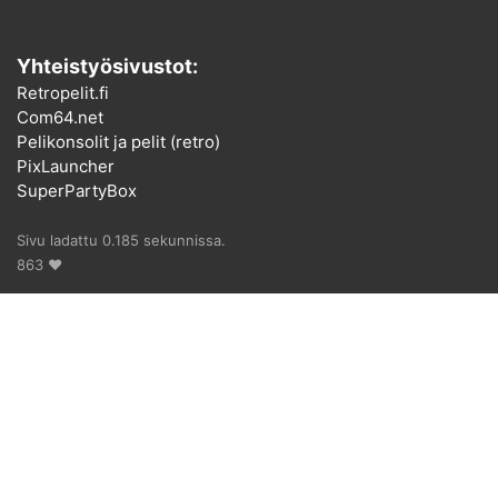
Yhteistyösivustot:
Retropelit.fi
Com64.net
Pelikonsolit ja pelit (retro)
PixLauncher
SuperPartyBox
Sivu ladattu 0.185 sekunnissa.
863 ♥