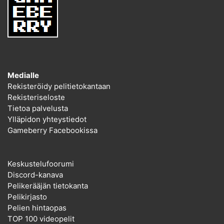
Medialle
Rekisteröidy pelitietokantaan
Rekisteriseloste
Tietoa palvelusta
Ylläpidon yhteystiedot
Gameberry Facebookissa
Keskustelufoorumi
Discord-kanava
Pelikerääjän tietokanta
Pelikirjasto
Pelien hintaopas
TOP 100 videopelit