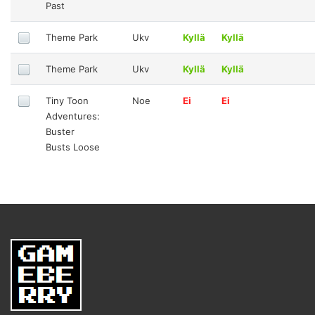
Past
Theme Park
Ukv
Kyllä
Kyllä
Theme Park
Ukv
Kyllä
Kyllä
Tiny Toon
Noe
Ei
Ei
Adventures:
Buster
Busts Loose