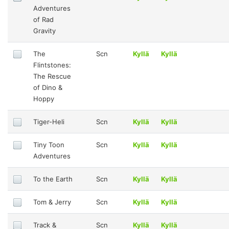
Adventures
of Rad
Gravity
The
Scn
Kyllä
Kyllä
Flintstones:
The Rescue
of Dino &
Hoppy
Tiger-Heli
Scn
Kyllä
Kyllä
Tiny Toon
Scn
Kyllä
Kyllä
Adventures
To the Earth
Scn
Kyllä
Kyllä
Tom & Jerry
Scn
Kyllä
Kyllä
Track &
Scn
Kyllä
Kyllä