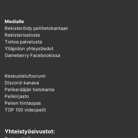
Medialle
Rekisteröidy pelitietokantaan
Rekisteriseloste
Tietoa palvelusta
Ylläpidon yhteystiedot
Gameberry Facebookissa
Keskustelufoorumi
Discord-kanava
Pelikerääjän tietokanta
Pelikirjasto
Pelien hintaopas
TOP 100 videopelit
Yhteistyösivustot: