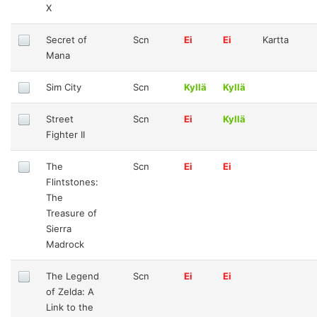
X
Secret of
Scn
Ei
Ei
Kartta
Mana
Sim City
Scn
Kyllä
Kyllä
Street
Scn
Ei
Kyllä
Fighter II
The
Scn
Ei
Ei
Flintstones:
The
Treasure of
Sierra
Madrock
The Legend
Scn
Ei
Ei
of Zelda: A
Link to the