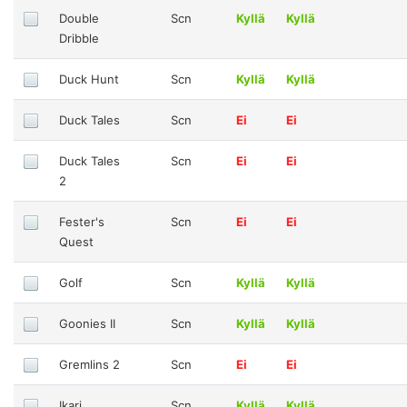
Double
Scn
Kyllä
Kyllä
Dribble
Duck Hunt
Scn
Kyllä
Kyllä
Duck Tales
Scn
Ei
Ei
Duck Tales
Scn
Ei
Ei
2
Fester's
Scn
Ei
Ei
Quest
Golf
Scn
Kyllä
Kyllä
Goonies II
Scn
Kyllä
Kyllä
Gremlins 2
Scn
Ei
Ei
Ikari
Scn
Kyllä
Kyllä