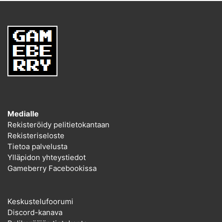
Medialle
Rekisteröidy pelitietokantaan
Rekisteriseloste
Tietoa palvelusta
Ylläpidon yhteystiedot
Gameberry Facebookissa
Keskustelufoorumi
Discord-kanava