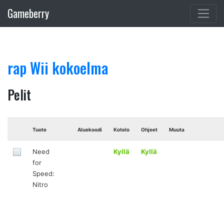
Gameberry
rap Wii kokoelma
Pelit
Tuote
Aluekoodi
Kotelo
Ohjeet
Muuta
Need
Kyllä
Kyllä
for
Speed:
Nitro