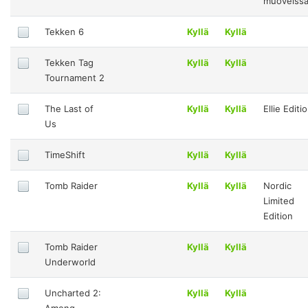
muoveiss
Tekken 6
Kyllä
Kyllä
Tekken Tag
Kyllä
Kyllä
Tournament 2
The Last of
Kyllä
Kyllä
Ellie Editi
Us
TimeShift
Kyllä
Kyllä
Tomb Raider
Kyllä
Kyllä
Nordic
Limited
Edition
Tomb Raider
Kyllä
Kyllä
Underworld
Uncharted 2:
Kyllä
Kyllä