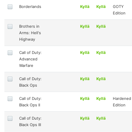
Borderlands
Kyllä
Kyllä
GOTY
Edition
Brothers in
Kyllä
Kyllä
Arms: Hell's
Highway
Call of Duty:
Kyllä
Kyllä
Advanced
Warfare
Call of Duty:
Kyllä
Kyllä
Black Ops
Call of Duty:
Kyllä
Kyllä
Hardened
Black Ops II
Edition
Call of Duty:
Kyllä
Kyllä
Black Ops III