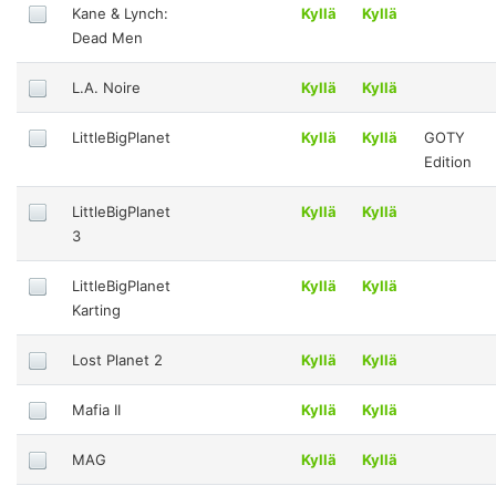
Kane & Lynch:
Kyllä
Kyllä
Dead Men
L.A. Noire
Kyllä
Kyllä
LittleBigPlanet
Kyllä
Kyllä
GOTY
Edition
LittleBigPlanet
Kyllä
Kyllä
3
LittleBigPlanet
Kyllä
Kyllä
Karting
Lost Planet 2
Kyllä
Kyllä
Mafia II
Kyllä
Kyllä
MAG
Kyllä
Kyllä