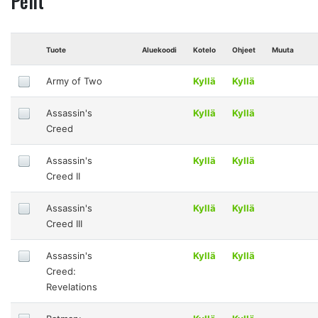
Pelit
Tuote
Aluekoodi
Kotelo
Ohjeet
Muuta
Army of Two
Kyllä
Kyllä
Assassin's
Kyllä
Kyllä
Creed
Assassin's
Kyllä
Kyllä
Creed II
Assassin's
Kyllä
Kyllä
Creed III
Assassin's
Kyllä
Kyllä
Creed:
Revelations