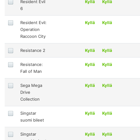
Resident Evil
Kyllä
Kyllä
6
Resident Evil:
Kyllä
Kyllä
Operation
Raccoon City
Resistance 2
Kyllä
Kyllä
Resistance:
Kyllä
Kyllä
Fall of Man
Sega Mega
Kyllä
Kyllä
Drive
Collection
Singstar
Kyllä
Kyllä
suomi bileet
Singstar
Kyllä
Kyllä