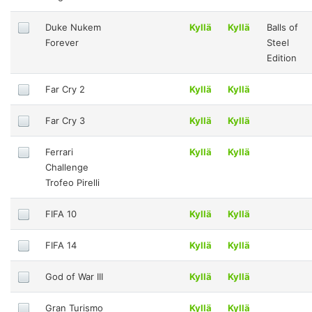
Duke Nukem
Kyllä
Kyllä
Balls of
Forever
Steel
Edition
Far Cry 2
Kyllä
Kyllä
Far Cry 3
Kyllä
Kyllä
Ferrari
Kyllä
Kyllä
Challenge
Trofeo Pirelli
FIFA 10
Kyllä
Kyllä
FIFA 14
Kyllä
Kyllä
God of War III
Kyllä
Kyllä
Gran Turismo
Kyllä
Kyllä