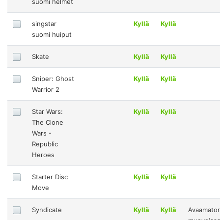
suomi helmet
singstar
Kyllä
Kyllä
suomi huiput
Skate
Kyllä
Kyllä
Sniper: Ghost
Kyllä
Kyllä
Warrior 2
Star Wars:
Kyllä
Kyllä
The Clone
Wars -
Republic
Heroes
Starter Disc
Kyllä
Kyllä
Move
Syndicate
Kyllä
Kyllä
Avaamato