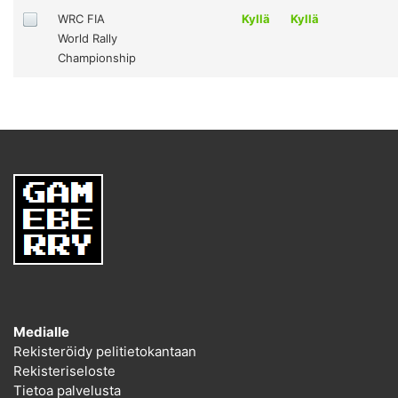
WRC FIA
Kyllä
Kyllä
World Rally
Championship
Medialle
Rekisteröidy pelitietokantaan
Rekisteriseloste
Tietoa palvelusta