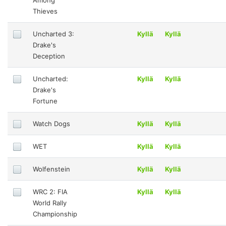
Among
Thieves
Uncharted 3:
Kyllä
Kyllä
Drake's
Deception
Uncharted:
Kyllä
Kyllä
Drake's
Fortune
Watch Dogs
Kyllä
Kyllä
WET
Kyllä
Kyllä
Wolfenstein
Kyllä
Kyllä
WRC 2: FIA
Kyllä
Kyllä
World Rally
Championship