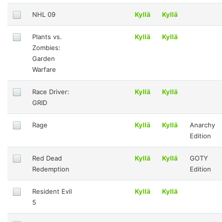
NHL 09
Kyllä
Kyllä
Plants vs.
Kyllä
Kyllä
Zombies:
Garden
Warfare
Race Driver:
Kyllä
Kyllä
GRID
Rage
Kyllä
Kyllä
Anarchy
Edition
Red Dead
Kyllä
Kyllä
GOTY
Redemption
Edition
Resident Evil
Kyllä
Kyllä
5