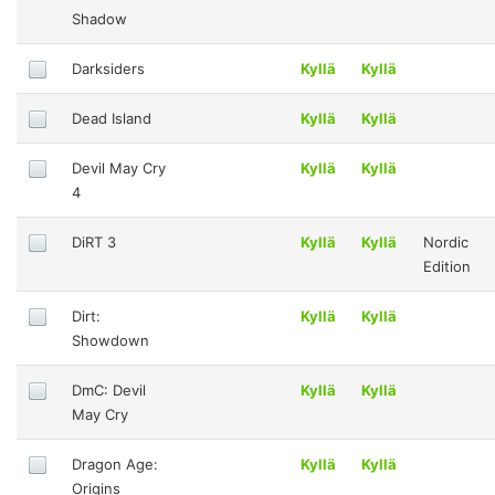
Shadow
Darksiders
Kyllä
Kyllä
Dead Island
Kyllä
Kyllä
Devil May Cry
Kyllä
Kyllä
4
DiRT 3
Kyllä
Kyllä
Nordic
Edition
Dirt:
Kyllä
Kyllä
Showdown
DmC: Devil
Kyllä
Kyllä
May Cry
Dragon Age:
Kyllä
Kyllä
Origins