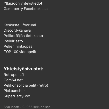
Ylläpidon yhteystiedot
Gameberry Facebookissa
Keskustelufoorumi
Discord-kanava
Pelikerääjän tietokanta
Pelikirjasto
Pelien hintaopas
TOP 100 videopelit
Yhteistyösivustot:
Retropelit.fi
Com64.net
Pelikonsolit ja pelit (retro)
PixLauncher
SuperPartyBox
Sivu ladattu 0.1965 sekunnissa.