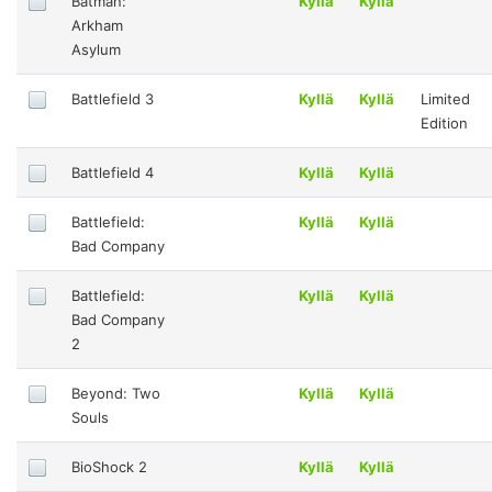
Batman:
Kyllä
Kyllä
Arkham
Asylum
Battlefield 3
Kyllä
Kyllä
Limited
Edition
Battlefield 4
Kyllä
Kyllä
Battlefield:
Kyllä
Kyllä
Bad Company
Battlefield:
Kyllä
Kyllä
Bad Company
2
Beyond: Two
Kyllä
Kyllä
Souls
BioShock 2
Kyllä
Kyllä