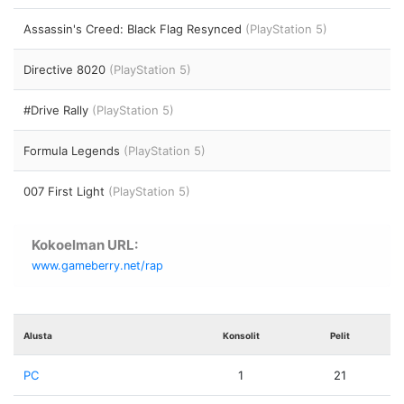
Assassin's Creed: Black Flag Resynced
(PlayStation 5)
Directive 8020
(PlayStation 5)
#Drive Rally
(PlayStation 5)
Formula Legends
(PlayStation 5)
007 First Light
(PlayStation 5)
Kokoelman URL:
www.gameberry.net/rap
Alusta
Konsolit
Pelit
PC
1
21