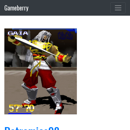
Gameberry