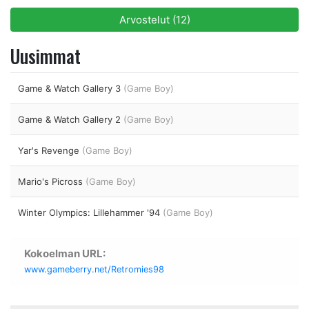
Arvostelut (12)
Uusimmat
Game & Watch Gallery 3
(Game Boy)
Game & Watch Gallery 2
(Game Boy)
Yar's Revenge
(Game Boy)
Mario's Picross
(Game Boy)
Winter Olympics: Lillehammer '94
(Game Boy)
Kokoelman URL:
www.gameberry.net/Retromies98