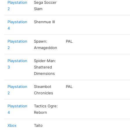
Playstation
Sega Soccer
2
Slam
Playstation
Shenmue III
4
Playstation
Spawn:
PAL
2
Armageddon
Playstation
Spider-Man:
3
Shattered
Dimensions
Playstation
Steambot
PAL
2
Chronicles
Playstation
Tactics Ogre:
4
Reborn
Xbox
Taito