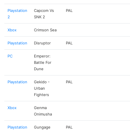
Playstation
Capcom Vs
PAL
2
SNK 2
Xbox
Crimson Sea
Playstation
Disruptor
PAL
PC
Emperor:
Battle For
Dune
Playstation
Gekido -
PAL
Urban
Fighters
Xbox
Genma
Onimusha
Playstation
Gungage
PAL