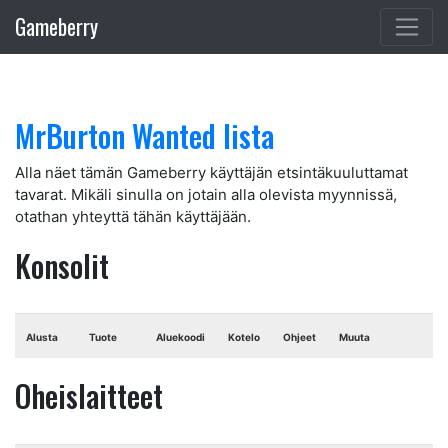
Gameberry
MrBurton Wanted lista
Alla näet tämän Gameberry käyttäjän etsintäkuuluttamat
tavarat. Mikäli sinulla on jotain alla olevista myynnissä,
otathan yhteyttä tähän käyttäjään.
Konsolit
Alusta
Tuote
Aluekoodi
Kotelo
Ohjeet
Muuta
Oheislaitteet