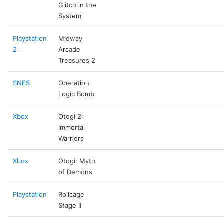
Glitch in the
System
Playstation
Midway
2
Arcade
Treasures 2
SNES
Operation
Logic Bomb
Xbox
Otogi 2:
Immortal
Warriors
Xbox
Otogi: Myth
of Demons
Playstation
Rollcage
Stage II