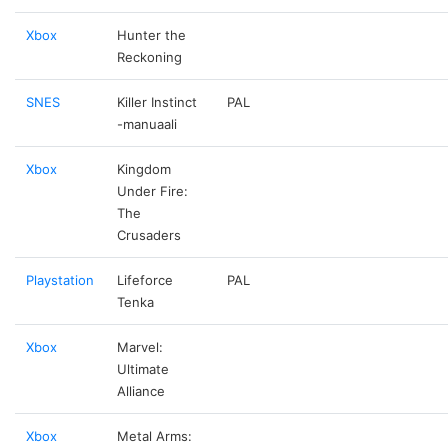
Xbox
Hunter the
Reckoning
SNES
Killer Instinct
PAL
-manuaali
Xbox
Kingdom
Under Fire:
The
Crusaders
Playstation
Lifeforce
PAL
Tenka
Xbox
Marvel:
Ultimate
Alliance
Xbox
Metal Arms: