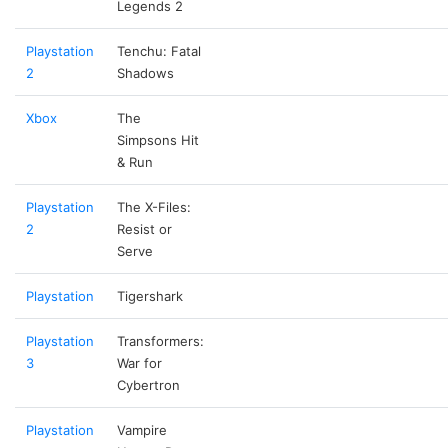
Legends 2
Playstation
Tenchu: Fatal
2
Shadows
Xbox
The
Simpsons Hit
& Run
Playstation
The X-Files:
2
Resist or
Serve
Playstation
Tigershark
Playstation
Transformers:
3
War for
Cybertron
Playstation
Vampire