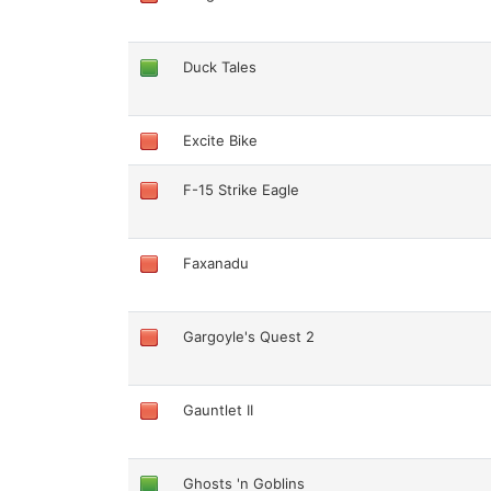
Duck Tales
Excite Bike
F-15 Strike Eagle
Faxanadu
Gargoyle's Quest 2
Gauntlet II
Ghosts 'n Goblins