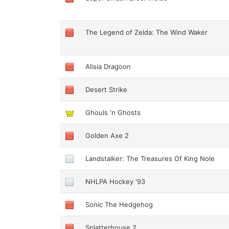
The Legend of Zelda: The Wind Waker
Alisia Dragoon
Desert Strike
Ghouls 'n Ghosts
Golden Axe 2
Landstalker: The Treasures Of King Nole
NHLPA Hockey '93
Sonic The Hedgehog
Splatterhouse 2