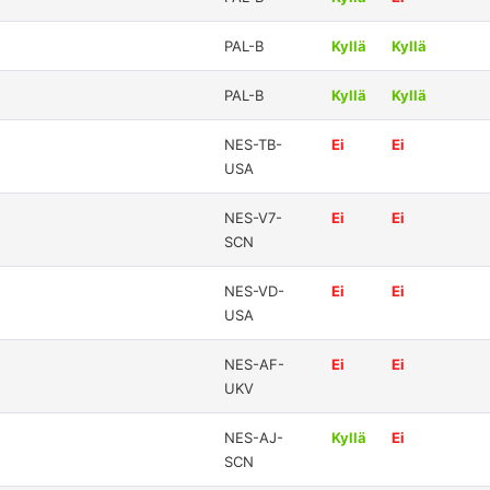
PAL-B
Kyllä
Kyllä
PAL-B
Kyllä
Kyllä
NES-TB-
Ei
Ei
USA
NES-V7-
Ei
Ei
SCN
NES-VD-
Ei
Ei
USA
NES-AF-
Ei
Ei
UKV
NES-AJ-
Kyllä
Ei
SCN