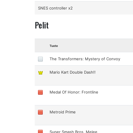
SNES controller x2
Pelit
Tuote
The Transformers: Mystery of Convoy
Mario Kart Double Dash!!
Medal Of Honor: Frontline
Metroid Prime
Super Smash Bros. Melee