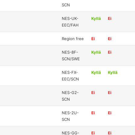
SCN
NES-UK-
Kyllä
Ei
EEC/FAH
Region free
Ei
Ei
NES-8F-
Kyllä
Ei
SCN/SWE
NES-FX-
Kyllä
Kyllä
EEC/SCN
NES-G2-
Ei
Ei
SCN
NES-2U-
Ei
Ei
SCN
NES-GG-
Ei
Ei