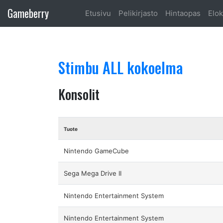
Gameberry
Etusivu
Pelikirjasto
Hintaopas
Elok
Stimbu ALL kokoelma
Konsolit
Tuote
Nintendo GameCube
Sega Mega Drive II
Nintendo Entertainment System
Nintendo Entertainment System