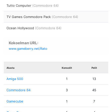
Tutto Computer
(Commodore 64)
TV Games Commodore Pack
(Commodore 64)
Ocean Hollywood
(Commodore 64)
Kokoelman URL:
www.gameberry.net/Rato
Alusta
Konsolit
Pelit
Amiga 500
1
13
Commodore 64
3
45
Gamecube
1
7