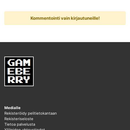
Kommentointi vain kirjautuneille!
Medialle
Rekisteröidy pelitietokantaan
Rekisteriseloste
Tietoa palvelusta
Ylläpidon yhteystiedot