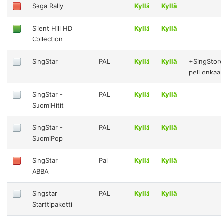
Sega Rally
Kyllä
Kyllä
Silent Hill HD
Kyllä
Kyllä
Collection
SingStar
PAL
Kyllä
Kyllä
+SingStor
peli onkaa
SingStar -
PAL
Kyllä
Kyllä
SuomiHitit
SingStar -
PAL
Kyllä
Kyllä
SuomiPop
SingStar
Pal
Kyllä
Kyllä
ABBA
Singstar
PAL
Kyllä
Kyllä
Starttipaketti