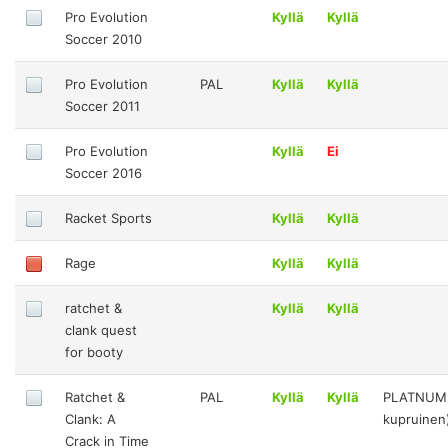
Pro Evolution
Kyllä
Kyllä
Soccer 2010
Pro Evolution
PAL
Kyllä
Kyllä
Soccer 2011
Pro Evolution
Kyllä
Ei
Soccer 2016
Racket Sports
Kyllä
Kyllä
Rage
Kyllä
Kyllä
ratchet &
Kyllä
Kyllä
clank quest
for booty
Ratchet &
PAL
Kyllä
Kyllä
PLATNUM(
Clank: A
kupruinen
Crack in Time