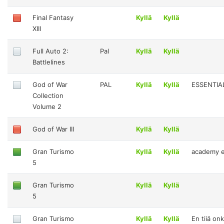
Final Fantasy
Kyllä
Kyllä
XIII
Full Auto 2:
Pal
Kyllä
Kyllä
Battlelines
God of War
PAL
Kyllä
Kyllä
ESSENTIA
Collection
Volume 2
God of War III
Kyllä
Kyllä
Gran Turismo
Kyllä
Kyllä
academy e
5
Gran Turismo
Kyllä
Kyllä
5
Gran Turismo
Kyllä
Kyllä
En tiiä onk