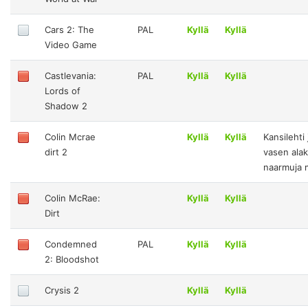
Cars 2: The
PAL
Kyllä
Kyllä
Video Game
Castlevania:
PAL
Kyllä
Kyllä
Lords of
Shadow 2
Colin Mcrae
Kyllä
Kyllä
Kansilehti 
dirt 2
vasen ala
naarmuja m
Colin McRae:
Kyllä
Kyllä
Dirt
Condemned
PAL
Kyllä
Kyllä
2: Bloodshot
Crysis 2
Kyllä
Kyllä