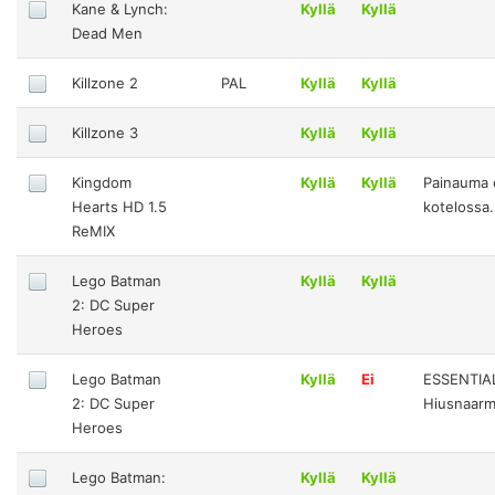
Kane & Lynch:
Kyllä
Kyllä
Dead Men
Killzone 2
PAL
Kyllä
Kyllä
Killzone 3
Kyllä
Kyllä
Kingdom
Kyllä
Kyllä
Painauma 
Hearts HD 1.5
kotelossa.
ReMIX
Lego Batman
Kyllä
Kyllä
2: DC Super
Heroes
Lego Batman
Kyllä
Ei
ESSENTIA
2: DC Super
Hiusnaarm
Heroes
Lego Batman:
Kyllä
Kyllä