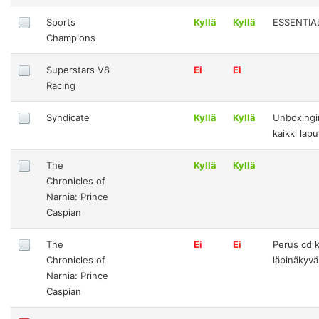
Sports
Kyllä
Kyllä
ESSENTIA
Champions
Superstars V8
Ei
Ei
Racing
Syndicate
Kyllä
Kyllä
Unboxing
kaikki lapu
The
Kyllä
Kyllä
Chronicles of
Narnia: Prince
Caspian
The
Ei
Ei
Perus cd 
Chronicles of
läpinäkyv
Narnia: Prince
Caspian