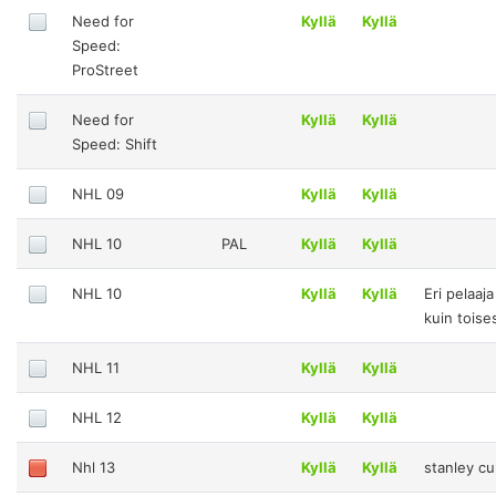
Need for
Kyllä
Kyllä
Speed:
ProStreet
Need for
Kyllä
Kyllä
Speed: Shift
NHL 09
Kyllä
Kyllä
NHL 10
PAL
Kyllä
Kyllä
NHL 10
Kyllä
Kyllä
Eri pelaaj
kuin toise
NHL 11
Kyllä
Kyllä
NHL 12
Kyllä
Kyllä
Nhl 13
Kyllä
Kyllä
stanley cu