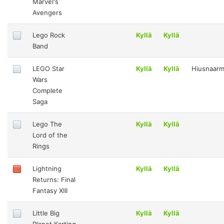
Marvel's
Avengers
Lego Rock
Kyllä
Kyllä
Band
LEGO Star
Kyllä
Kyllä
Hiusnaar
Wars
Complete
Saga
Lego The
Kyllä
Kyllä
Lord of the
Rings
Lightning
Kyllä
Kyllä
Returns: Final
Fantasy XIII
Little Big
Kyllä
Kyllä
Planet Karting