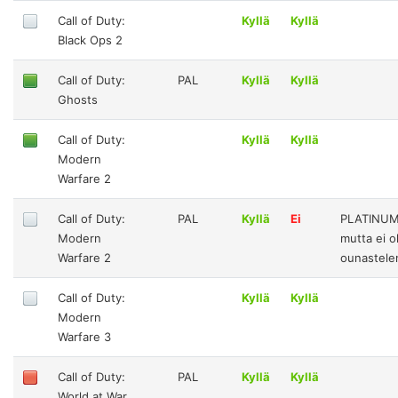
Call of Duty:
Kyllä
Kyllä
Black Ops 2
Call of Duty:
PAL
Kyllä
Kyllä
Ghosts
Call of Duty:
Kyllä
Kyllä
Modern
Warfare 2
Call of Duty:
PAL
Kyllä
Ei
PLATINUM
Modern
mutta ei o
Warfare 2
ounastele
Call of Duty:
Kyllä
Kyllä
Modern
Warfare 3
Call of Duty:
PAL
Kyllä
Kyllä
World at War