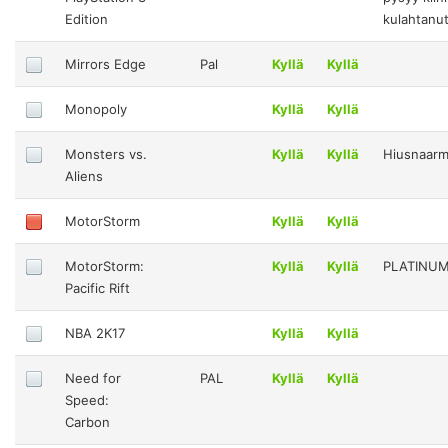
Edition
kulahtanu
Mirrors Edge
Pal
Kyllä
Kyllä
Monopoly
Kyllä
Kyllä
Monsters vs.
Kyllä
Kyllä
Hiusnaarm
Aliens
MotorStorm
Kyllä
Kyllä
MotorStorm:
Kyllä
Kyllä
PLATINU
Pacific Rift
NBA 2K17
Kyllä
Kyllä
Need for
PAL
Kyllä
Kyllä
Speed:
Carbon