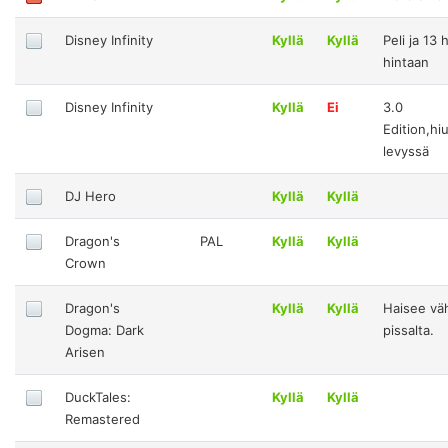
Disney Infinity
Kyllä
Kyllä
Peli ja 13
hintaan
Disney Infinity
Kyllä
Ei
3.0
Edition,h
levyssä
DJ Hero
Kyllä
Kyllä
Dragon's
PAL
Kyllä
Kyllä
Crown
Dragon's
Kyllä
Kyllä
Haisee vä
Dogma: Dark
pissalta.
Arisen
DuckTales:
Kyllä
Kyllä
Remastered