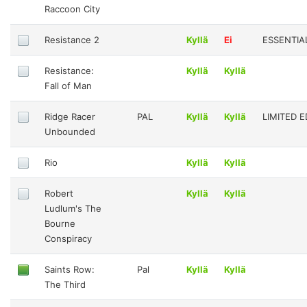
Raccoon City
Resistance 2
Kyllä
Ei
ESSENTIA
Resistance:
Kyllä
Kyllä
Fall of Man
Ridge Racer
PAL
Kyllä
Kyllä
LIMITED E
Unbounded
Rio
Kyllä
Kyllä
Robert
Kyllä
Kyllä
Ludlum's The
Bourne
Conspiracy
Saints Row:
Pal
Kyllä
Kyllä
The Third