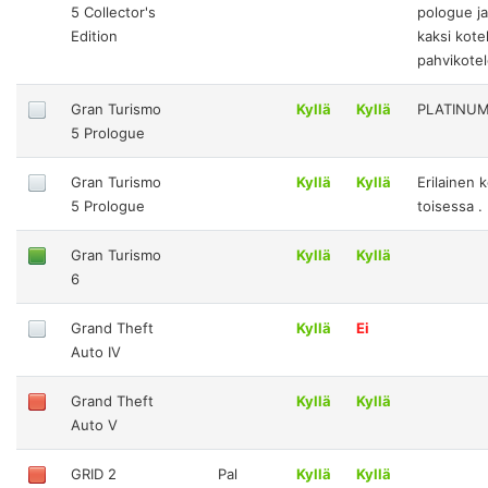
5 Collector's
pologue ja
Edition
kaksi kote
pahvikotel
Gran Turismo
Kyllä
Kyllä
PLATINU
5 Prologue
Gran Turismo
Kyllä
Kyllä
Erilainen 
5 Prologue
toisessa .
Gran Turismo
Kyllä
Kyllä
6
Grand Theft
Kyllä
Ei
Auto IV
Grand Theft
Kyllä
Kyllä
Auto V
GRID 2
Pal
Kyllä
Kyllä