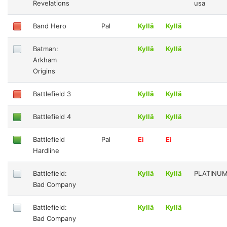
Revelations
usa
Band Hero
Pal
Kyllä
Kyllä
Batman:
Kyllä
Kyllä
Arkham
Origins
Battlefield 3
Kyllä
Kyllä
Battlefield 4
Kyllä
Kyllä
Battlefield
Pal
Ei
Ei
Hardline
Battlefield:
Kyllä
Kyllä
PLATINU
Bad Company
Battlefield:
Kyllä
Kyllä
Bad Company