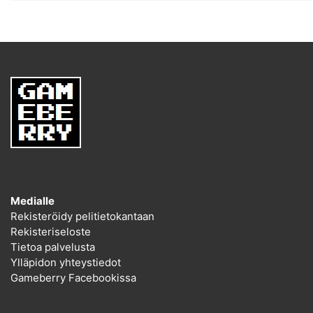
Medialle
Rekisteröidy pelitietokantaan
Rekisteriseloste
Tietoa palvelusta
Ylläpidon yhteystiedot
Gameberry Facebookissa