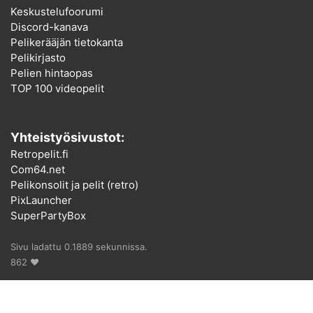
Keskustelufoorumi
Discord-kanava
Pelikerääjän tietokanta
Pelikirjasto
Pelien hintaopas
TOP 100 videopelit
Yhteistyösivustot:
Retropelit.fi
Com64.net
Pelikonsolit ja pelit (retro)
PixLauncher
SuperPartyBox
Sivu ladattu 0.1889 sekunnissa.
862 ♥