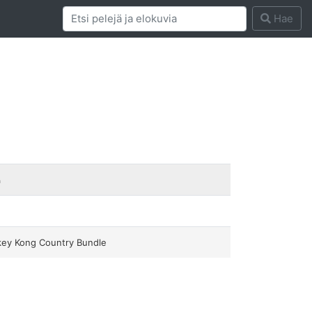
Hae
a
ey Kong Country Bundle