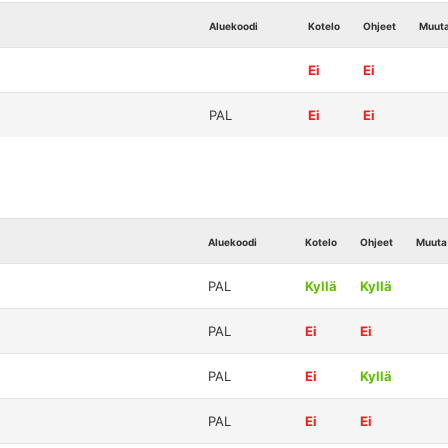
Aluekoodi
Kotelo
Ohjeet
Muut
Ei
Ei
PAL
Ei
Ei
Aluekoodi
Kotelo
Ohjeet
Muuta
PAL
Kyllä
Kyllä
PAL
Ei
Ei
PAL
Ei
Kyllä
PAL
Ei
Ei