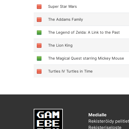
Super Star Wars
The Addams Family
The Legend of Zelda: A Link to the Past
The Lion King
The Magical Quest starring Mickey Mouse
Turtles IV Turtles in Time
Medialle
Rekisteröidy peliti
Rekisteriseloste