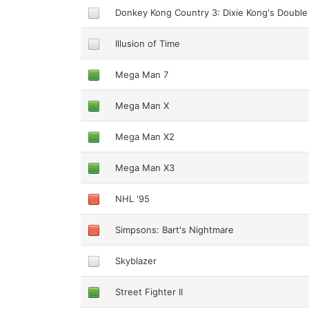
Donkey Kong Country 3: Dixie Kong's Double
Illusion of Time
Mega Man 7
Mega Man X
Mega Man X2
Mega Man X3
NHL '95
Simpsons: Bart's Nightmare
Skyblazer
Street Fighter II