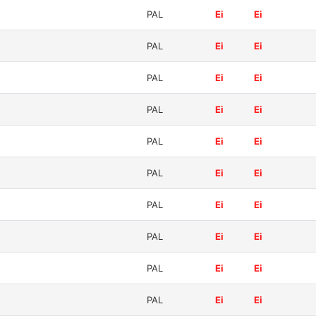
PAL
Ei
Ei
PAL
Ei
Ei
PAL
Ei
Ei
PAL
Ei
Ei
PAL
Ei
Ei
PAL
Ei
Ei
PAL
Ei
Ei
PAL
Ei
Ei
PAL
Ei
Ei
PAL
Ei
Ei