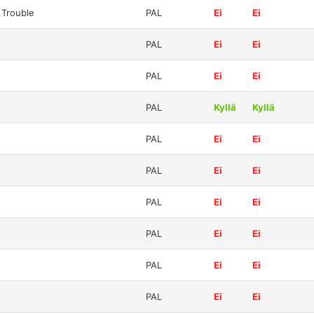
 Trouble
PAL
Ei
Ei
PAL
Ei
Ei
PAL
Ei
Ei
PAL
Kyllä
Kyllä
PAL
Ei
Ei
PAL
Ei
Ei
PAL
Ei
Ei
PAL
Ei
Ei
PAL
Ei
Ei
PAL
Ei
Ei