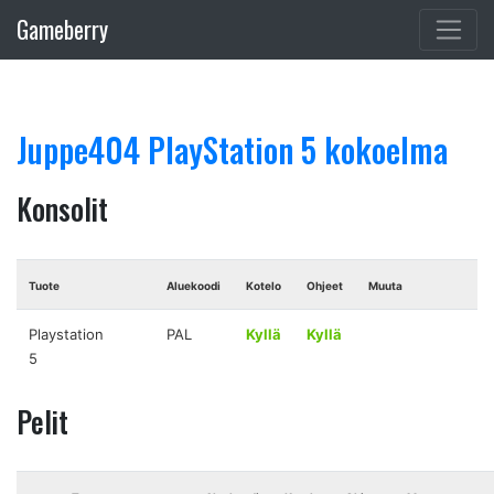
Gameberry
Juppe404 PlayStation 5 kokoelma
Konsolit
Tuote
Aluekoodi
Kotelo
Ohjeet
Muuta
Playstation
PAL
Kyllä
Kyllä
5
Pelit