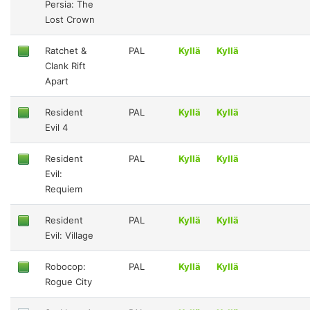
Persia: The
Lost Crown
Ratchet &
PAL
Kyllä
Kyllä
Clank Rift
Apart
Resident
PAL
Kyllä
Kyllä
Evil 4
Resident
PAL
Kyllä
Kyllä
Evil:
Requiem
Resident
PAL
Kyllä
Kyllä
Evil: Village
Robocop:
PAL
Kyllä
Kyllä
Rogue City