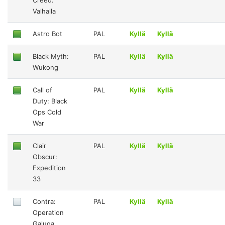
Creed:
Valhalla
Astro Bot
PAL
Kyllä
Kyllä
Black Myth:
PAL
Kyllä
Kyllä
Wukong
Call of
PAL
Kyllä
Kyllä
Duty: Black
Ops Cold
War
Clair
PAL
Kyllä
Kyllä
Obscur:
Expedition
33
Contra:
PAL
Kyllä
Kyllä
Operation
Galuga