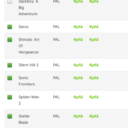
Sackboy: A
PAL
Kyllä
Kyllä
Big
Adventure
Saros
PAL
Kyllä
Kyllä
Shinobi: Art
PAL
Kyllä
Kyllä
Of
Vengeance
Silent Hill 2
PAL
Kyllä
Kyllä
Sonic
PAL
Kyllä
Kyllä
Frontiers
Spider-Man
PAL
Kyllä
Kyllä
2
Stellar
PAL
Kyllä
Kyllä
Blade