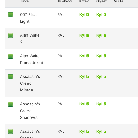
Tuote
Aluekoodi
Kotelo
Ohjeet
Muuta
007 First
PAL
Kyllä
Kyllä
Light
Alan Wake
PAL
Kyllä
Kyllä
2
Alan Wake
PAL
Kyllä
Kyllä
Remastered
Assassin's
PAL
Kyllä
Kyllä
Creed
Mirage
Assassin's
PAL
Kyllä
Kyllä
Creed
Shadows
Assassin's
PAL
Kyllä
Kyllä