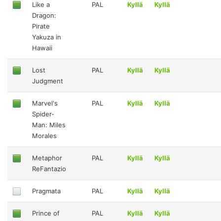
Like a
PAL
Kyllä
Kyllä
Dragon:
Pirate
Yakuza in
Hawaii
Lost
PAL
Kyllä
Kyllä
Judgment
Marvel's
PAL
Kyllä
Kyllä
Spider-
Man: Miles
Morales
Metaphor
PAL
Kyllä
Kyllä
ReFantazio
Pragmata
PAL
Kyllä
Kyllä
Prince of
PAL
Kyllä
Kyllä