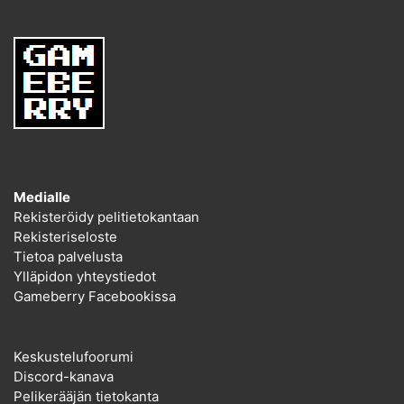
Medialle
Rekisteröidy pelitietokantaan
Rekisteriseloste
Tietoa palvelusta
Ylläpidon yhteystiedot
Gameberry Facebookissa
Keskustelufoorumi
Discord-kanava
Pelikerääjän tietokanta