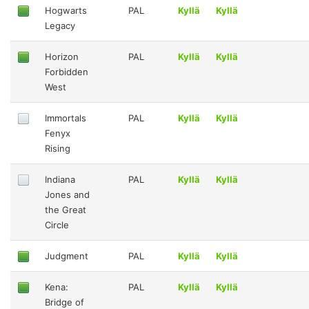
Hogwarts
PAL
Kyllä
Kyllä
Legacy
Horizon
PAL
Kyllä
Kyllä
Forbidden
West
Immortals
PAL
Kyllä
Kyllä
Fenyx
Rising
Indiana
PAL
Kyllä
Kyllä
Jones and
the Great
Circle
Judgment
PAL
Kyllä
Kyllä
Kena:
PAL
Kyllä
Kyllä
Bridge of