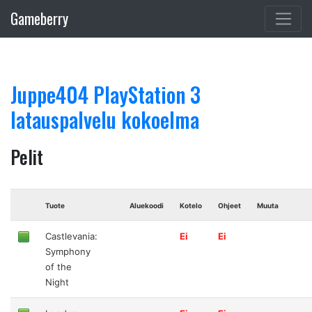
Gameberry
Juppe404 PlayStation 3
latauspalvelu kokoelma
Pelit
Tuote
Aluekoodi
Kotelo
Ohjeet
Muuta
Castlevania:
Ei
Ei
Symphony
of the
Night