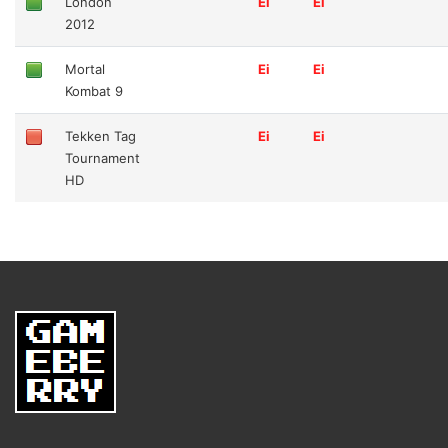
London
Ei
Ei
2012
Mortal
Ei
Ei
Kombat 9
Tekken Tag
Ei
Ei
Tournament
HD