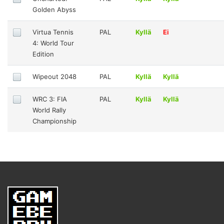
Golden Abyss
Virtua Tennis
PAL
Kyllä
Ei
4: World Tour
Edition
Wipeout 2048
PAL
Kyllä
Kyllä
WRC 3: FIA
PAL
Kyllä
Kyllä
World Rally
Championship