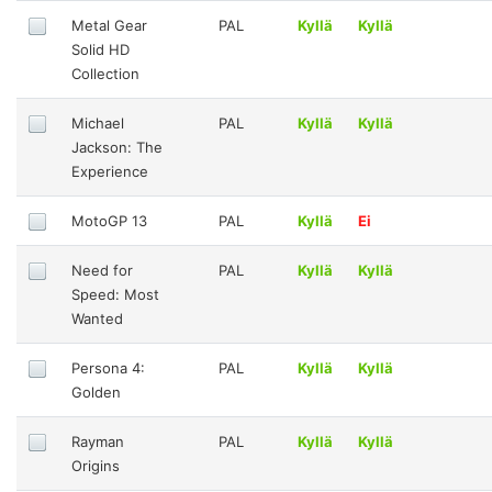
Metal Gear
PAL
Kyllä
Kyllä
Solid HD
Collection
Michael
PAL
Kyllä
Kyllä
Jackson: The
Experience
MotoGP 13
PAL
Kyllä
Ei
Need for
PAL
Kyllä
Kyllä
Speed: Most
Wanted
Persona 4:
PAL
Kyllä
Kyllä
Golden
Rayman
PAL
Kyllä
Kyllä
Origins