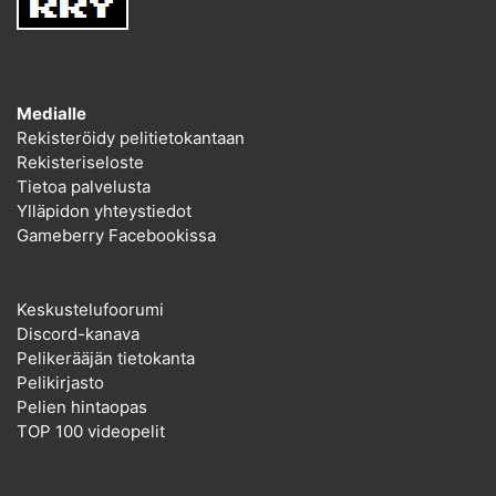
Medialle
Rekisteröidy pelitietokantaan
Rekisteriseloste
Tietoa palvelusta
Ylläpidon yhteystiedot
Gameberry Facebookissa
Keskustelufoorumi
Discord-kanava
Pelikerääjän tietokanta
Pelikirjasto
Pelien hintaopas
TOP 100 videopelit