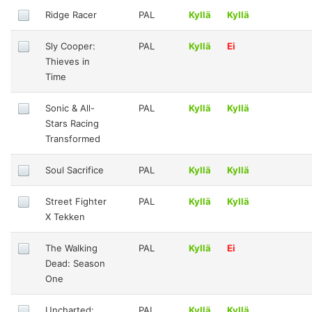
Ridge Racer
PAL
Kyllä
Kyllä
Sly Cooper:
PAL
Kyllä
Ei
Thieves in
Time
Sonic & All-
PAL
Kyllä
Kyllä
Stars Racing
Transformed
Soul Sacrifice
PAL
Kyllä
Kyllä
Street Fighter
PAL
Kyllä
Kyllä
X Tekken
The Walking
PAL
Kyllä
Ei
Dead: Season
One
Uncharted:
PAL
Kyllä
Kyllä