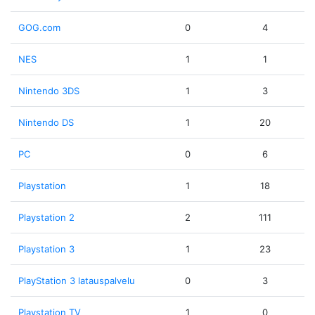
GOG.com
0
4
NES
1
1
Nintendo 3DS
1
3
Nintendo DS
1
20
PC
0
6
Playstation
1
18
Playstation 2
2
111
Playstation 3
1
23
PlayStation 3 latauspalvelu
0
3
Playstation TV
1
0