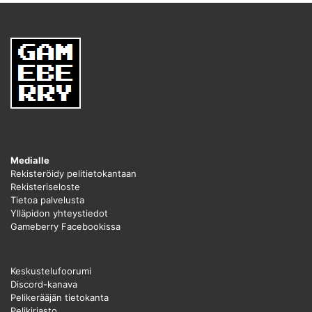
Medialle
Rekisteröidy pelitietokantaan
Rekisteriseloste
Tietoa palvelusta
Ylläpidon yhteystiedot
Gameberry Facebookissa
Keskustelufoorumi
Discord-kanava
Pelikerääjän tietokanta
Pelikirjasto