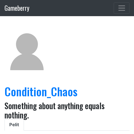
Gameberry
Condition_Chaos
Something about anything equals
nothing.
Pelit