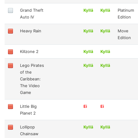
Grand Theft
Kyllä
Kyllä
Platinum
Auto IV
Edition
Heavy Rain
Kyllä
Kyllä
Move
Edition
Killzone 2
Kyllä
Kyllä
Lego Pirates
Kyllä
Kyllä
of the
Caribbean:
The Video
Game
Little Big
Ei
Ei
Planet 2
Lollipop
Kyllä
Kyllä
Chainsaw