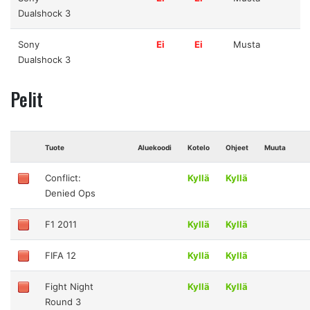
Dualshock 3
Sony
Ei
Ei
Musta
Dualshock 3
Pelit
Tuote
Aluekoodi
Kotelo
Ohjeet
Muuta
Conflict:
Kyllä
Kyllä
Denied Ops
F1 2011
Kyllä
Kyllä
FIFA 12
Kyllä
Kyllä
Fight Night
Kyllä
Kyllä
Round 3