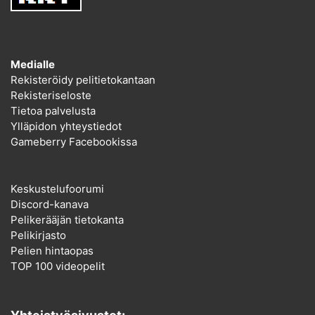
Medialle
Rekisteröidy pelitietokantaan
Rekisteriseloste
Tietoa palvelusta
Ylläpidon yhteystiedot
Gameberry Facebookissa
Keskustelufoorumi
Discord-kanava
Pelikerääjän tietokanta
Pelikirjasto
Pelien hintaopas
TOP 100 videopelit