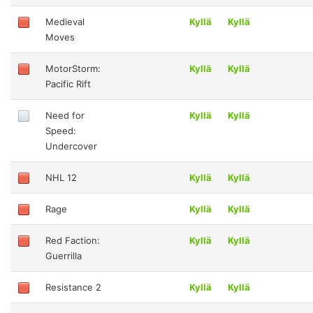
Medieval
Kyllä
Kyllä
Moves
MotorStorm:
Kyllä
Kyllä
Pacific Rift
Need for
Kyllä
Kyllä
Speed:
Undercover
NHL 12
Kyllä
Kyllä
Rage
Kyllä
Kyllä
Red Faction:
Kyllä
Kyllä
Guerrilla
Resistance 2
Kyllä
Kyllä