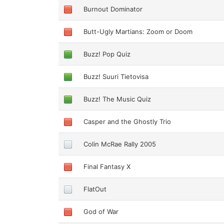
Burnout Dominator
Butt-Ugly Martians: Zoom or Doom
Buzz! Pop Quiz
Buzz! Suuri Tietovisa
Buzz! The Music Quiz
Casper and the Ghostly Trio
Colin McRae Rally 2005
Final Fantasy X
FlatOut
God of War