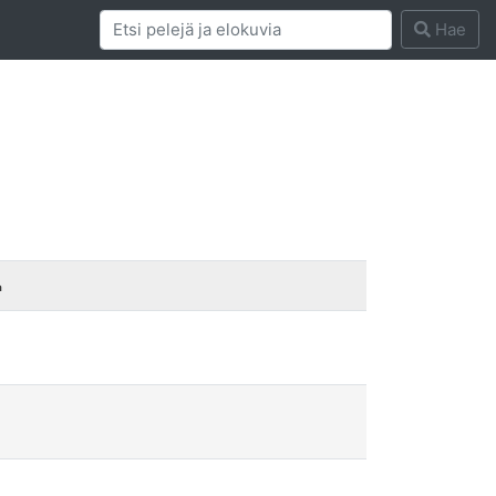
Hae
a