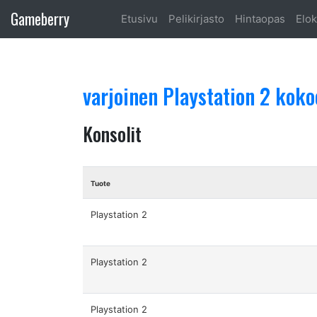
Gameberry
Etusivu
Pelikirjasto
Hintaopas
Elok
varjoinen Playstation 2 kok
Konsolit
Tuote
Playstation 2
Playstation 2
Playstation 2