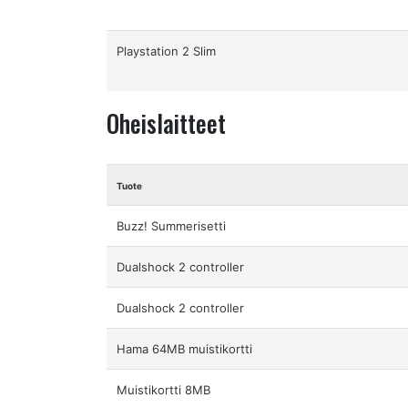
Playstation 2 Slim
Oheislaitteet
Tuote
Buzz! Summerisetti
Dualshock 2 controller
Dualshock 2 controller
Hama 64MB muistikortti
Muistikortti 8MB