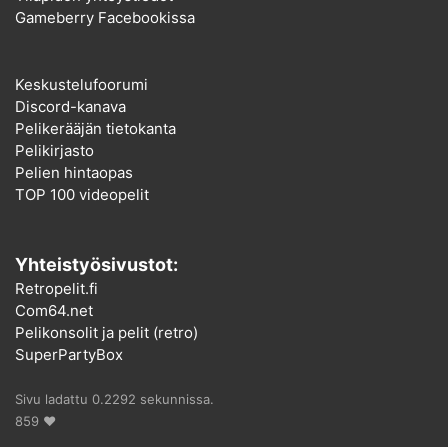
Gameberry Facebookissa
Keskustelufoorumi
Discord-kanava
Pelikerääjän tietokanta
Pelikirjasto
Pelien hintaopas
TOP 100 videopelit
Yhteistyösivustot:
Retropelit.fi
Com64.net
Pelikonsolit ja pelit (retro)
SuperPartyBox
Sivu ladattu 0.2292 sekunnissa.
859 ♥