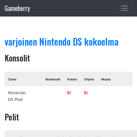
Gameberry
varjoinen Nintendo DS kokoelma
Konsolit
Tuote
Aluekoodi
Kotelo
Ohjeet
Muuta
Nintendo
Ei
Ei
DS Phat
Pelit