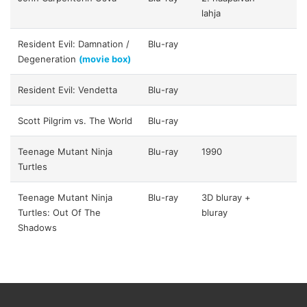
lahja
Resident Evil: Damnation /
Blu-ray
Degeneration
(movie box)
Resident Evil: Vendetta
Blu-ray
Scott Pilgrim vs. The World
Blu-ray
Teenage Mutant Ninja
Blu-ray
1990
Turtles
Teenage Mutant Ninja
Blu-ray
3D bluray +
Turtles: Out Of The
bluray
Shadows