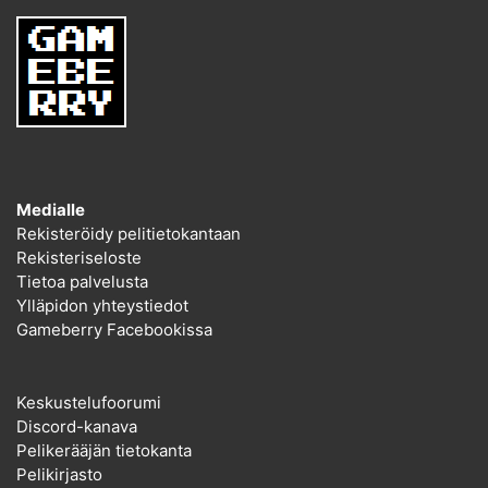
Medialle
Rekisteröidy pelitietokantaan
Rekisteriseloste
Tietoa palvelusta
Ylläpidon yhteystiedot
Gameberry Facebookissa
Keskustelufoorumi
Discord-kanava
Pelikerääjän tietokanta
Pelikirjasto