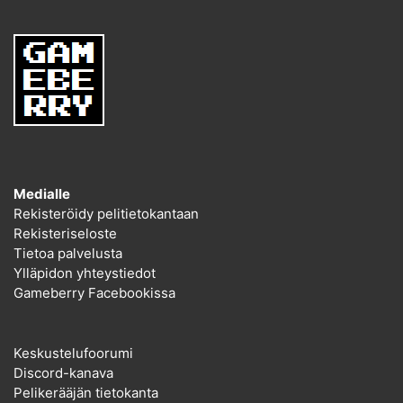
Medialle
Rekisteröidy pelitietokantaan
Rekisteriseloste
Tietoa palvelusta
Ylläpidon yhteystiedot
Gameberry Facebookissa
Keskustelufoorumi
Discord-kanava
Pelikerääjän tietokanta