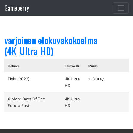
Gameberry
varjoinen elokuvakokoelma
(4K_Ultra_HD)
Elokuva
Formaatti
Muuta
Elvis (2022)
4K Ultra
+ Bluray
HD
X-Men: Days Of The
4K Ultra
Future Past
HD