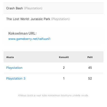
Crash Bash
(Playstation)
The Lost World: Jurassic Park
(Playstation)
Kokoelman URL:
www.gameberry.net/taifuuni1
Alusta
Konsolit
Pelit
Playstation
2
45
Playstation 3
1
52
Klikkaa tästä ja saat koko kokoelman listattuna yhdelle sivulle.