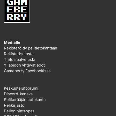
Medialle
Rekisteröidy pelitietokantaan
Rekisteriseloste
Tietoa palvelusta
Ylläpidon yhteystiedot
Gameberry Facebookissa
Keskustelufoorumi
Discord-kanava
Pelikerääjän tietokanta
Pelikirjasto
Pelien hintaopas