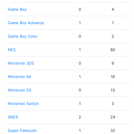
Game Boy
0
4
Game Boy Advance
1
1
Game Boy Color
0
2
NES
1
80
Nintendo 3DS
0
9
Nintendo 64
1
16
Nintendo DS
0
13
Nintendo Switch
1
3
SNES
2
24
Super Famicom
1
32