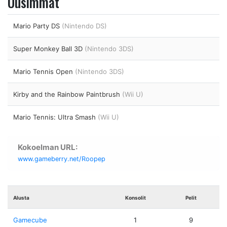
Uusimmat
Mario Party DS
(Nintendo DS)
Super Monkey Ball 3D
(Nintendo 3DS)
Mario Tennis Open
(Nintendo 3DS)
Kirby and the Rainbow Paintbrush
(Wii U)
Mario Tennis: Ultra Smash
(Wii U)
Kokoelman URL:
www.gameberry.net/Roopep
Alusta
Konsolit
Pelit
Gamecube
1
9