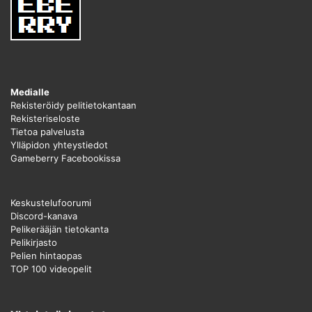
Medialle
Rekisteröidy pelitietokantaan
Rekisteriseloste
Tietoa palvelusta
Ylläpidon yhteystiedot
Gameberry Facebookissa
Keskustelufoorumi
Discord-kanava
Pelikerääjän tietokanta
Pelikirjasto
Pelien hintaopas
TOP 100 videopelit