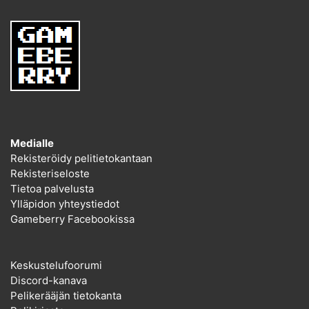
Medialle
Rekisteröidy pelitietokantaan
Rekisteriseloste
Tietoa palvelusta
Ylläpidon yhteystiedot
Gameberry Facebookissa
Keskustelufoorumi
Discord-kanava
Pelikerääjän tietokanta