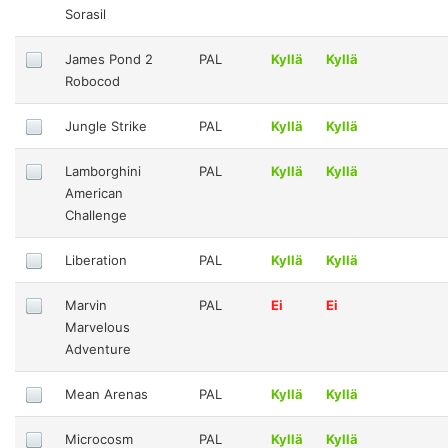
Sorasil
James Pond 2
PAL
Kyllä
Kyllä
Robocod
Jungle Strike
PAL
Kyllä
Kyllä
Lamborghini
PAL
Kyllä
Kyllä
American
Challenge
Liberation
PAL
Kyllä
Kyllä
Marvin
PAL
Ei
Ei
Marvelous
Adventure
Mean Arenas
PAL
Kyllä
Kyllä
Microcosm
PAL
Kyllä
Kyllä