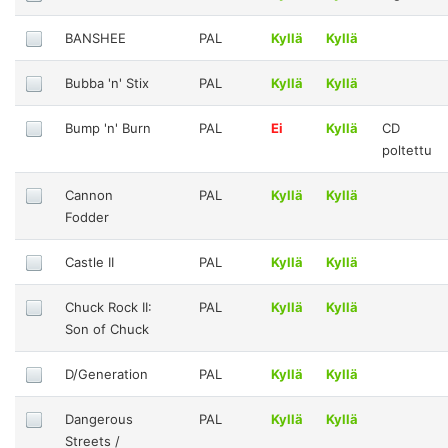
BANSHEE
PAL
Kyllä
Kyllä
Bubba 'n' Stix
PAL
Kyllä
Kyllä
Bump 'n' Burn
PAL
Ei
Kyllä
CD
poltettu
Cannon
PAL
Kyllä
Kyllä
Fodder
Castle II
PAL
Kyllä
Kyllä
Chuck Rock II:
PAL
Kyllä
Kyllä
Son of Chuck
D/Generation
PAL
Kyllä
Kyllä
Dangerous
PAL
Kyllä
Kyllä
Streets /