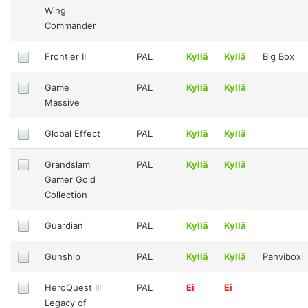
Wing
Commander
Frontier II
PAL
Kyllä
Kyllä
Big Box
Game
PAL
Kyllä
Kyllä
Massive
Global Effect
PAL
Kyllä
Kyllä
Grandslam
PAL
Kyllä
Kyllä
Gamer Gold
Collection
Guardian
PAL
Kyllä
Kyllä
Gunship
PAL
Kyllä
Kyllä
Pahviboxi
HeroQuest II:
PAL
Ei
Ei
Legacy of