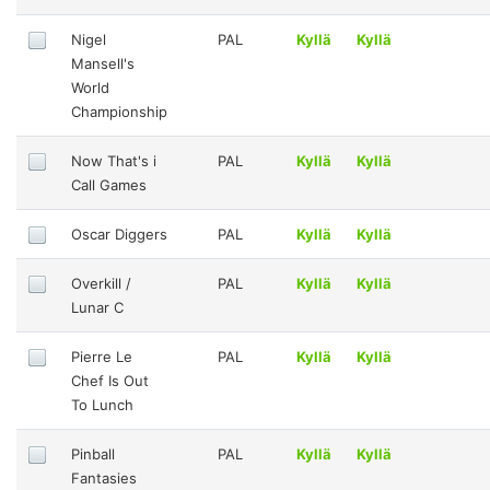
Nigel
PAL
Kyllä
Kyllä
Mansell's
World
Championship
Now That's i
PAL
Kyllä
Kyllä
Call Games
Oscar Diggers
PAL
Kyllä
Kyllä
Overkill /
PAL
Kyllä
Kyllä
Lunar C
Pierre Le
PAL
Kyllä
Kyllä
Chef Is Out
To Lunch
Pinball
PAL
Kyllä
Kyllä
Fantasies