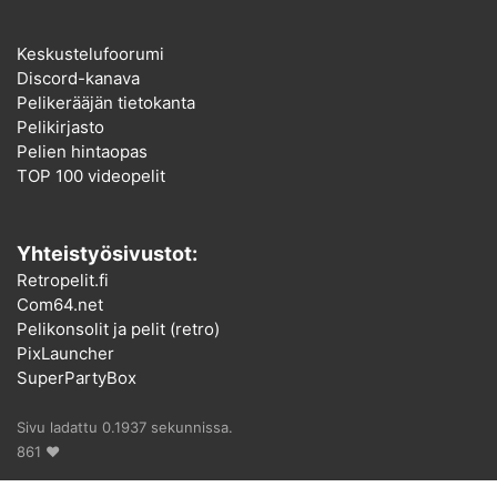
Keskustelufoorumi
Discord-kanava
Pelikerääjän tietokanta
Pelikirjasto
Pelien hintaopas
TOP 100 videopelit
Yhteistyösivustot:
Retropelit.fi
Com64.net
Pelikonsolit ja pelit (retro)
PixLauncher
SuperPartyBox
Sivu ladattu 0.1937 sekunnissa.
861 ♥