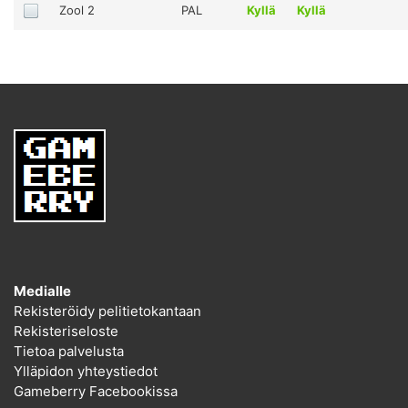
Zool 2
PAL
Kyllä
Kyllä
Medialle
Rekisteröidy pelitietokantaan
Rekisteriseloste
Tietoa palvelusta
Ylläpidon yhteystiedot
Gameberry Facebookissa