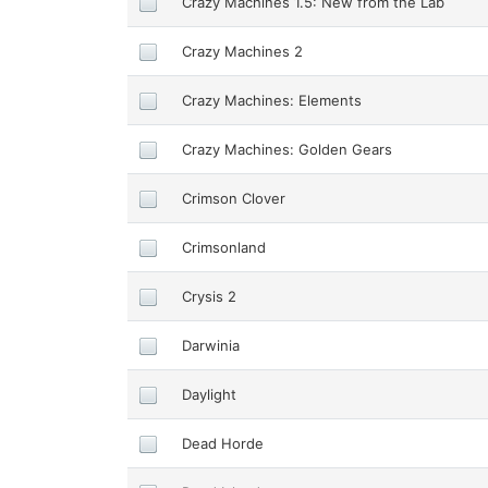
Crazy Machines 1.5: New from the Lab
Crazy Machines 2
Crazy Machines: Elements
Crazy Machines: Golden Gears
Crimson Clover
Crimsonland
Crysis 2
Darwinia
Daylight
Dead Horde