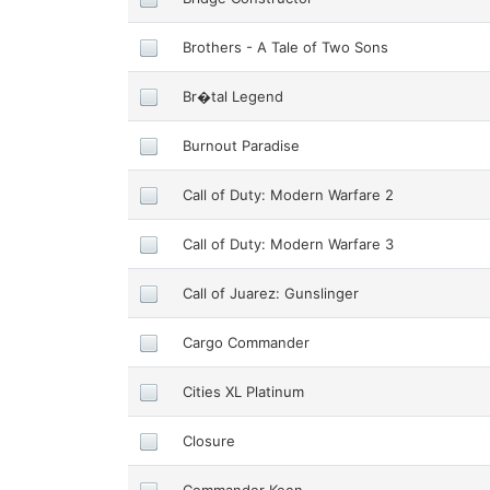
Brothers - A Tale of Two Sons
Br�tal Legend
Burnout Paradise
Call of Duty: Modern Warfare 2
Call of Duty: Modern Warfare 3
Call of Juarez: Gunslinger
Cargo Commander
Cities XL Platinum
Closure
Commander Keen