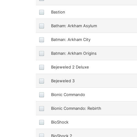
Bastion
Batham: Arkham Asylum
Batman: Arkham City
Batman: Arkham Origins
Bejeweled 2 Deluxe
Bejeweled 3
Bionic Commando
Bionic Commando: Rebirth
BioShock
BioShock 2