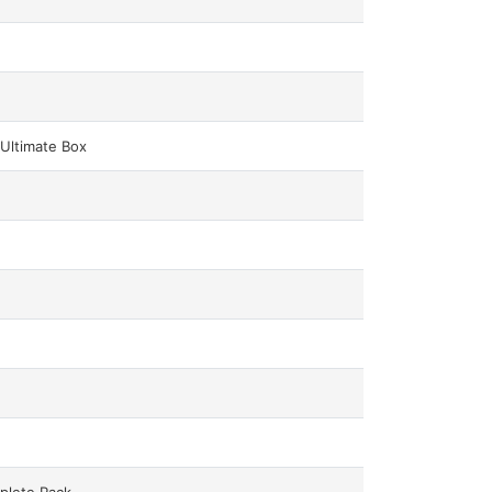
Ultimate Box
plete Pack