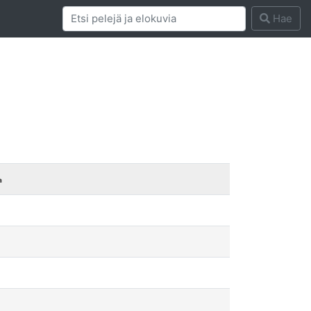
Hae
a