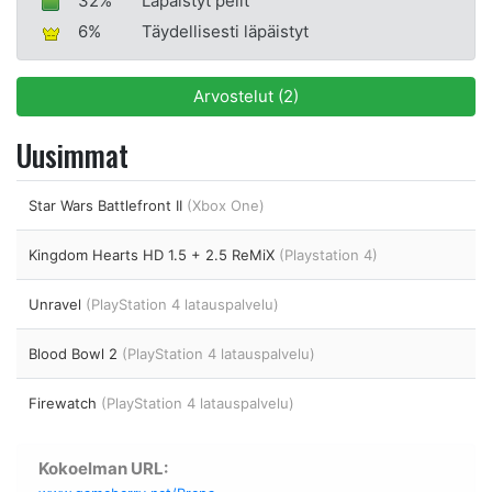
32%
Läpäistyt pelit
6%
Täydellisesti läpäistyt
Arvostelut (2)
Uusimmat
Star Wars Battlefront II
(Xbox One)
Kingdom Hearts HD 1.5 + 2.5 ReMiX
(Playstation 4)
Unravel
(PlayStation 4 latauspalvelu)
Blood Bowl 2
(PlayStation 4 latauspalvelu)
Firewatch
(PlayStation 4 latauspalvelu)
Kokoelman URL: