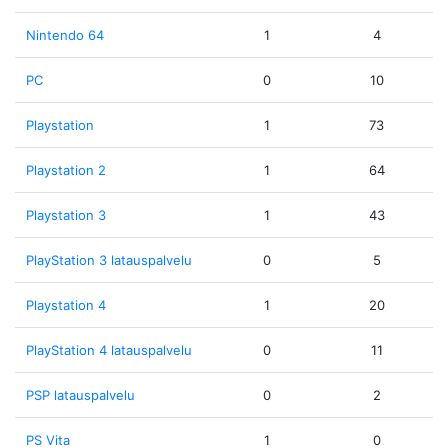
Nintendo 64
1
4
PC
0
10
Playstation
1
73
Playstation 2
1
64
Playstation 3
1
43
PlayStation 3 latauspalvelu
0
5
Playstation 4
1
20
PlayStation 4 latauspalvelu
0
11
PSP latauspalvelu
0
2
PS Vita
1
0